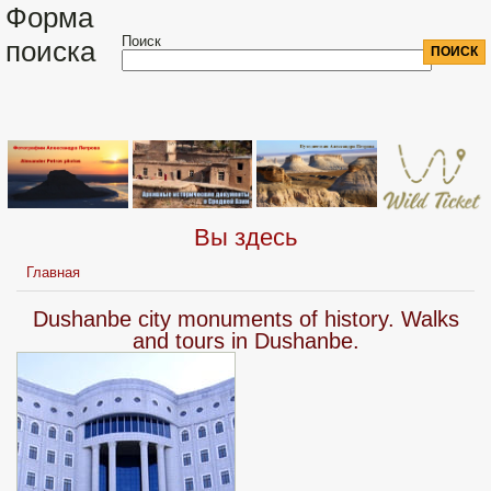
Форма
Поиск
поиска
Вы здесь
Главная
Dushanbe city monuments of history. Walks
and tours in Dushanbe.