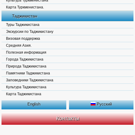
Культура Туркменистана
Карта Туркменистана.
Таджикистан
Туры Таджикистана
Экскурсии по Таджикистану
Визовая поддержка
Средняя Азия.
Полезная информация
Города Таджикистана
Природа Таджикистана
Памятники Таджикистана
Заповедники Таджикистана
Культура Таджикистана
Карта Таджикистана
English
Русский
Контакты