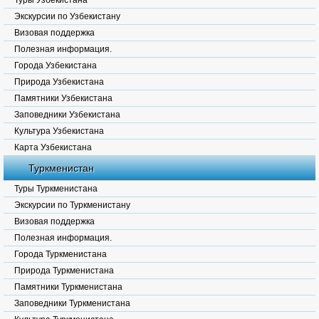
Туры Узбекистана
Экскурсии по Узбекистану
Визовая поддержка
Полезная информация.
Города Узбекистана
Природа Узбекистана
Памятники Узбекистана
Заповедники Узбекистана
Культура Узбекистана
Карта Узбекистана
Туркменистан
Туры Туркменистана
Экскурсии по Туркменистану
Визовая поддержка
Полезная информация.
Города Туркменистана
Природа Туркменистана
Памятники Туркменистана
Заповедники Туркменистана