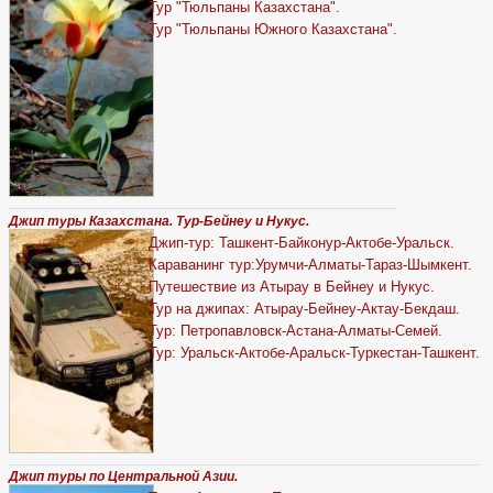
Тур "Тюльпаны Казахстана".
Тур "Тюльпаны Южного Казахстана".
Джип туры Казахстана. Тур-Бейнеу и Нукус.
Джип-тур: Ташкент-Байконур-Актобе-Уральск.
Караванинг тур:Урумчи-Алматы-Тараз-Шымкент.
Путешествие из Атырау в Бейнеу и Нукус.
Тур на джипах: Атырау-Бейнеу-Актау-Бекдаш.
Тур: Петропавловск-Астана-Алматы-Семей.
Тур: Уральск-Актобе-Аральск-Туркестан-Ташкент.
Джип туры по Центральной Азии.