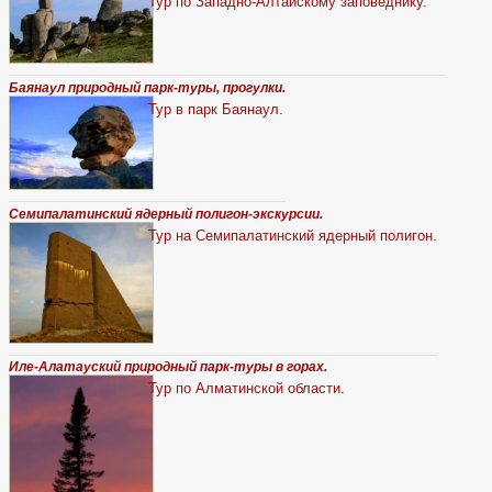
Тур по Западно-Алтайскому заповеднику.
Баянаул природный парк-туры, прогулки.
Тур в парк Баянаул.
Семипалатинский ядерный полигон-экскурсии.
Тур на Семипалатинский ядерный полигон.
Иле-Алатауский природный парк-туры в горах.
Тур по Алматинской области.