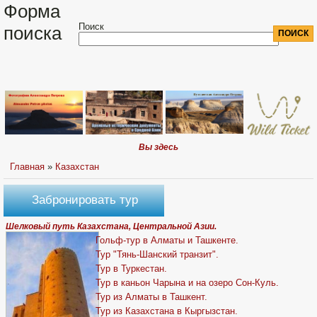
Форма
Поиск
поиска
Вы здесь
Главная
»
Казахстан
Забронировать тур
Шелковый путь Казахстана, Центральной Азии.
Гольф-тур в Алматы и Ташкенте.
Тур "Тянь-Шанский транзит".
Тур в Туркестан.
Тур в каньон Чарына и на озеро Сон-Куль.
Тур из Алматы в Ташкент.
Тур из Казахстана в Кыргызстан.