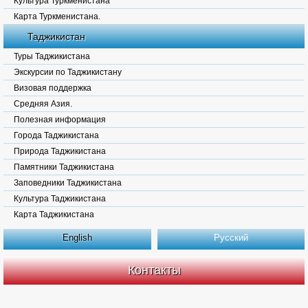
Культура Туркменистана
Карта Туркменистана.
Таджикистан
Туры Таджикистана
Экскурсии по Таджикистану
Визовая поддержка
Средняя Азия.
Полезная информация
Города Таджикистана
Природа Таджикистана
Памятники Таджикистана
Заповедники Таджикистана
Культура Таджикистана
Карта Таджикистана
English
Русский
Контакты