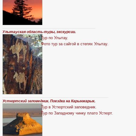
Улытауская область-туры, экскурсии.
Тур по Улытау.
Фото тур за сайгой в степях Улытау.
Устюртский заповедник. Поездка на Карынжарык.
Тур в Устюртский заповедник.
Тур по Западному чинку плато Устюрт.