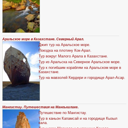
Аральское море в Казахстане. Северный Арал.
Джип тур на Аральское море.
Поездка на плотину Кок-Арал.
Тур вокруг Малого Арала в Казахстане.
Тур из Аральска на Северное Аральское море.
Тур к погибшим кораблям на Аральском море в
Казахстане.
Тур на мавзолей Кердери и городище Арал-Асар.
Мангистау. Путешествия на Мангышлаке.
Путешествие по Мангистау.
Тур в каньон Капамсай и на городище Кызыл
кала.