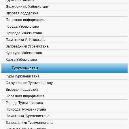
Туры Узбекистана
Экскурсии по Узбекистану
Визовая поддержка
Полезная информация.
Города Узбекистана
Природа Узбекистана
Памятники Узбекистана
Заповедники Узбекистана
Культура Узбекистана
Карта Узбекистана
Туркменистан
Туры Туркменистана
Экскурсии по Туркменистану
Визовая поддержка
Полезная информация.
Города Туркменистана
Природа Туркменистана
Памятники Туркменистана
Заповедники Туркменистана