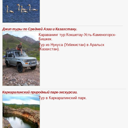
Джип туры по Средней Азии и Казахстану.
Караванинг тур:Кокшетау-Усть-Каменогорск-
Бишкек.
Тур из Нукуса (Узбекистан) в Аральск
(Казахстан).
Каркаралинский природный парк-экскурсии.
Тур в Каркаралинский парк.