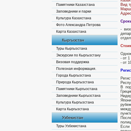
Казах
Вид т
Памятники Казахстана
Маршр
Заповедники и парки
Адрес
Культура Казахстана
Срок
Фото Александра Петрова
- ви
Карта Казахстана
депар
отдел
Кыргызстан
Стоим
Туры Кыргызстана
Однок
Экскурсии по Кыргызстану
- от 
Визовая поддержка
- от 1
Полезная информация.
Регис
Города Кыргызстана
Регис
Природа Кыргызстана
Респу
В пор
Памятники Кыргызстана
Греци
Заповедники Кыргызстана
Нидер
Япони
Культура Кыргызстана
рубе
межд
Карта Кыргызстана
пункт
Узбекистан
После
полиц
Туры Узбекистана
Если 
получ