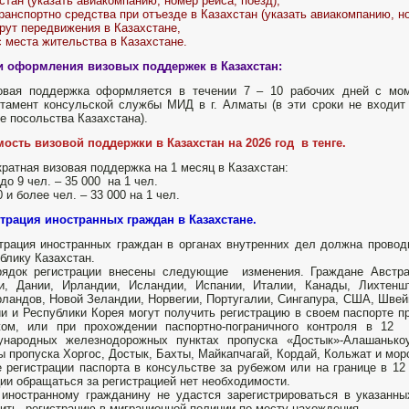
стан (указать авиакомпанию, номер рейса, поезд),
ранспортно средства при отъезде в Казахстан (указать авиакомпанию, но
ут передвижения в Казахстане,
 места жительства в Казахстане.
и оформления визовых поддержек в Казахстан:
зовая поддержка оформляется в течении 7 – 10 рабочих дней с мо
тамент консульской службы МИД в г. Алматы (в эти сроки не входит
е посольства Казахстана).
ость визовой поддержки в Казахстан на 2026 год в тенге.
ратная визовая поддержка на 1 месяц в Казахстан:
1 до 9 чел. – 35 000 на 1 чел.
0 и более чел. – 33 000 на 1 чел.
трация иностранных граждан в Казахстане.
трация иностранных граждан в органах внутренних дел должна провод
блику Казахстан.
ядок регистрации внесены следующие изменения. Граждане Австрал
и, Дании, Ирландии, Исландии, Испании, Италии, Канады, Лихтенш
ландов, Новой Зеландии, Норвегии, Португалии, Сингапура, США, Швей
и и Республики Корея могут получить регистрацию в своем паспорте 
жом, или при прохождении паспортно-пограничного контроля в 12 
ународных железнодорожных пунктах пропуска «Достык»-Алашанько
ы пропуска Хоргос, Достык, Бахты, Майкапчагай, Кордай, Кольжат и мор
 регистрации паспорта в консульстве за рубежом или на границе в 1
ии обращаться за регистрацией нет необходимости.
иностранному гражданину не удастся зарегистрироваться в указанны
ить регистрацию в миграционной полиции по месту нахождения.