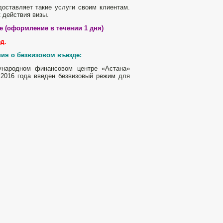
оставляет такие услуги своим клиентам.
 действия визы.
е (оформление в течении 1 дня)
д.
ния о безвизовом
въезде:
ународном финансовом центре «Астана»
 2016 года введен безвизовый режим для