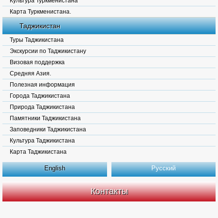
Культура Туркменистана
Карта Туркменистана.
Таджикистан
Туры Таджикистана
Экскурсии по Таджикистану
Визовая поддержка
Средняя Азия.
Полезная информация
Города Таджикистана
Природа Таджикистана
Памятники Таджикистана
Заповедники Таджикистана
Культура Таджикистана
Карта Таджикистана
English
Русский
Контакты