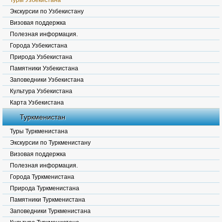
Туры Узбекистана
Экскурсии по Узбекистану
Визовая поддержка
Полезная информация.
Города Узбекистана
Природа Узбекистана
Памятники Узбекистана
Заповедники Узбекистана
Культура Узбекистана
Карта Узбекистана
Туркменистан
Туры Туркменистана
Экскурсии по Туркменистану
Визовая поддержка
Полезная информация.
Города Туркменистана
Природа Туркменистана
Памятники Туркменистана
Заповедники Туркменистана