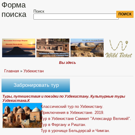
Форма
Поиск
поиска
Вы здесь
Главная
»
Узбекистан
Забронировать тур
Туры, путешествия и поездки по Узбекистану. Культурные туры
Узбекистана.К
Классический тур по Узбекистану.
Приключения в Узбекистане. 2019.
Тур в Узбекистане Саммит "Александр Великий".
Тур в Фергану и Риштан.
Тур в урочище Бельдерсай и Чимган.