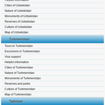
Helpful information
Cities of Uzbekistan
Nature of Uzbekistan
Monuments of Uzbekistan
Reserves of Uzbekistan
Culture of Uzbekistan
Map of Uzbekistan
Turkmenistan
Tours to Turkmenistan
Excursions in Turkmenistan
Visa support
Helpful information
Cities of Turkmenistan
Nature of Turkmenistan
Monuments of Turkmenistan
Reserves and parks
Culture of Turkmenistan
Map of Turkmenistan
Tajikistan