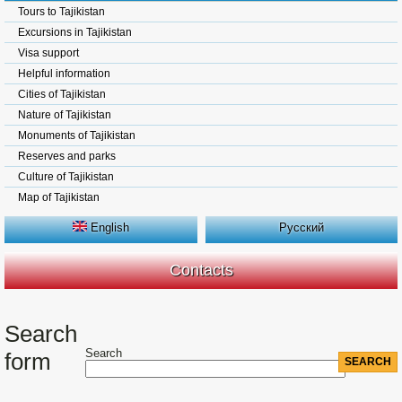
Tours to Tajikistan
Excursions in Tajikistan
Visa support
Helpful information
Cities of Tajikistan
Nature of Tajikistan
Monuments of Tajikistan
Reserves and parks
Culture of Tajikistan
Map of Tajikistan
English
Русский
Contacts
Search
Search
form