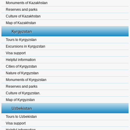
Monuments of Kazakhstan
Reserves and parks
Culture of Kazakhstan
Map of Kazakhstan
Kyrgyzstan
Tours to Kyrgyzstan
Excursions in Kyrgyzstan
Visa support
Helpful information
Cities of Kyrgyzstan
Nature of Kyrgyzstan
Monuments of Kyrgyzstan
Reserves and parks
Culture of Kyrgyzstan.
Map of Kyrgyzstan
Uzbekistan
Tours to Uzbekistan
Visa support