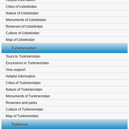
Helpful information
Cities of Uzbekistan
Nature of Uzbekistan
Monuments of Uzbekistan
Reserves of Uzbekistan
Culture of Uzbekistan
Map of Uzbekistan
Turkmenistan
Tours to Turkmenistan
Excursions in Turkmenistan
Visa support
Helpful information
Cities of Turkmenistan
Nature of Turkmenistan
Monuments of Turkmenistan
Reserves and parks
Culture of Turkmenistan
Map of Turkmenistan
Tajikistan