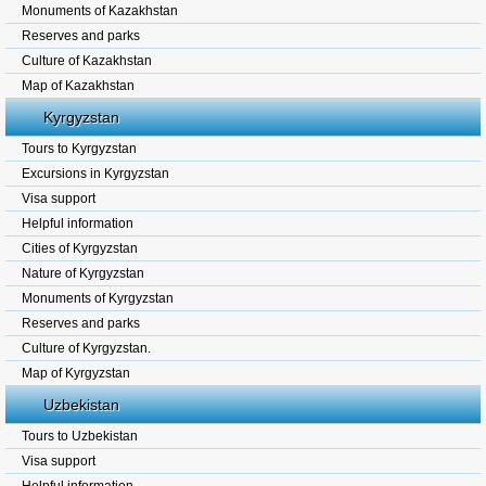
Monuments of Kazakhstan
Reserves and parks
Culture of Kazakhstan
Map of Kazakhstan
Kyrgyzstan
Tours to Kyrgyzstan
Excursions in Kyrgyzstan
Visa support
Helpful information
Cities of Kyrgyzstan
Nature of Kyrgyzstan
Monuments of Kyrgyzstan
Reserves and parks
Culture of Kyrgyzstan.
Map of Kyrgyzstan
Uzbekistan
Tours to Uzbekistan
Visa support