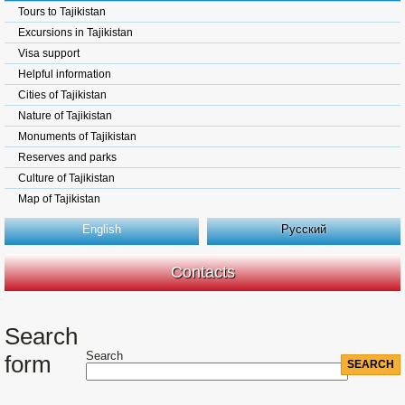
Tours to Tajikistan
Excursions in Tajikistan
Visa support
Helpful information
Cities of Tajikistan
Nature of Tajikistan
Monuments of Tajikistan
Reserves and parks
Culture of Tajikistan
Map of Tajikistan
English
Русский
Contacts
Search
Search
form