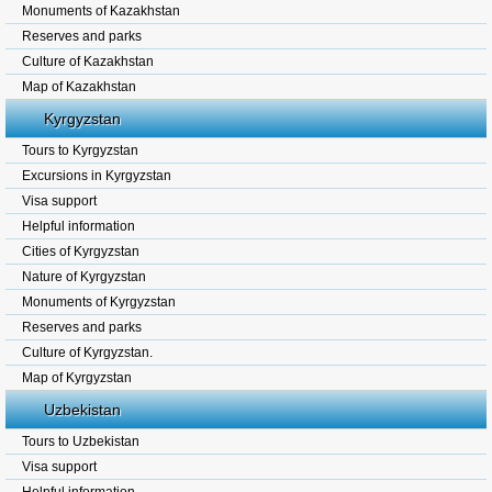
Monuments of Kazakhstan
Reserves and parks
Culture of Kazakhstan
Map of Kazakhstan
Kyrgyzstan
Tours to Kyrgyzstan
Excursions in Kyrgyzstan
Visa support
Helpful information
Cities of Kyrgyzstan
Nature of Kyrgyzstan
Monuments of Kyrgyzstan
Reserves and parks
Culture of Kyrgyzstan.
Map of Kyrgyzstan
Uzbekistan
Tours to Uzbekistan
Visa support