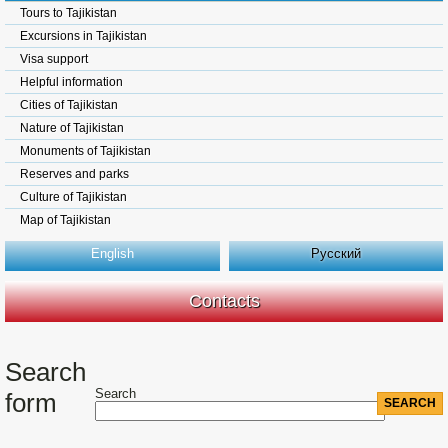
Tours to Tajikistan
Excursions in Tajikistan
Visa support
Helpful information
Cities of Tajikistan
Nature of Tajikistan
Monuments of Tajikistan
Reserves and parks
Culture of Tajikistan
Map of Tajikistan
English
Русский
Contacts
Search
Search
form