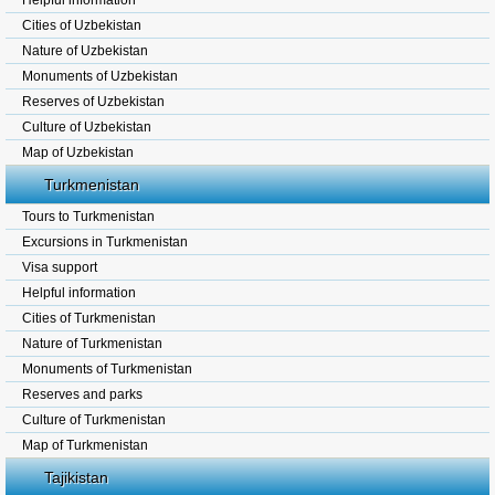
Helpful information
Cities of Uzbekistan
Nature of Uzbekistan
Monuments of Uzbekistan
Reserves of Uzbekistan
Culture of Uzbekistan
Map of Uzbekistan
Turkmenistan
Tours to Turkmenistan
Excursions in Turkmenistan
Visa support
Helpful information
Cities of Turkmenistan
Nature of Turkmenistan
Monuments of Turkmenistan
Reserves and parks
Culture of Turkmenistan
Map of Turkmenistan
Tajikistan