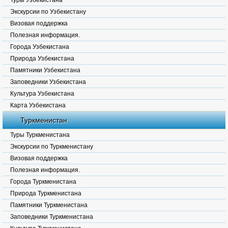
Туры Узбекистана
Экскурсии по Узбекистану
Визовая поддержка
Полезная информация.
Города Узбекистана
Природа Узбекистана
Памятники Узбекистана
Заповедники Узбекистана
Культура Узбекистана
Карта Узбекистана
Туркменистан
Туры Туркменистана
Экскурсии по Туркменистану
Визовая поддержка
Полезная информация.
Города Туркменистана
Природа Туркменистана
Памятники Туркменистана
Заповедники Туркменистана