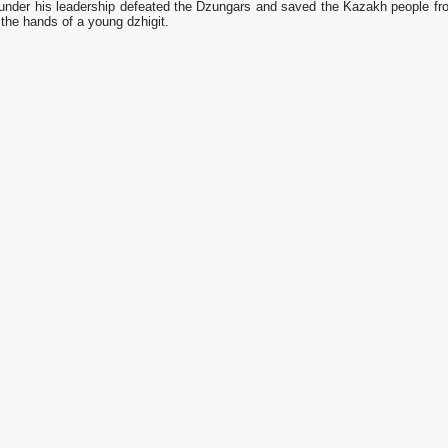
 under his leadership defeated the Dzungars and saved the Kazakh people fro
 the hands of a young dzhigit.