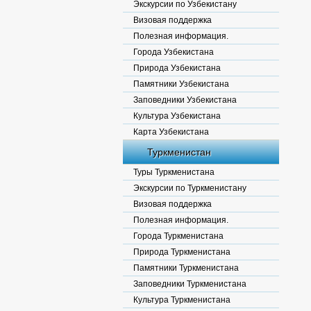
Экскурсии по Узбекистану
Визовая поддержка
Полезная информация.
Города Узбекистана
Природа Узбекистана
Памятники Узбекистана
Заповедники Узбекистана
Культура Узбекистана
Карта Узбекистана
Туркменистан
Туры Туркменистана
Экскурсии по Туркменистану
Визовая поддержка
Полезная информация.
Города Туркменистана
Природа Туркменистана
Памятники Туркменистана
Заповедники Туркменистана
Культура Туркменистана