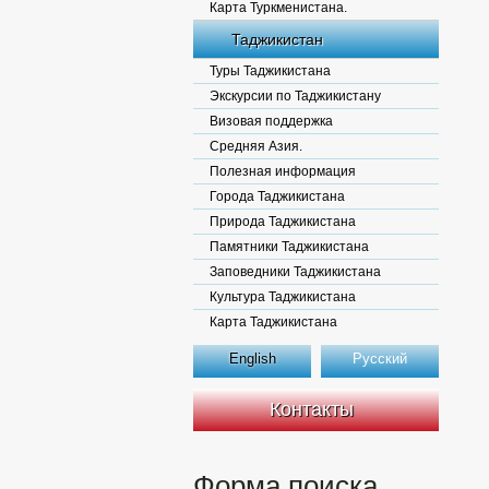
Карта Туркменистана.
Таджикистан
Туры Таджикистана
Экскурсии по Таджикистану
Визовая поддержка
Средняя Азия.
Полезная информация
Города Таджикистана
Природа Таджикистана
Памятники Таджикистана
Заповедники Таджикистана
Культура Таджикистана
Карта Таджикистана
English
Русский
Контакты
Форма поиска