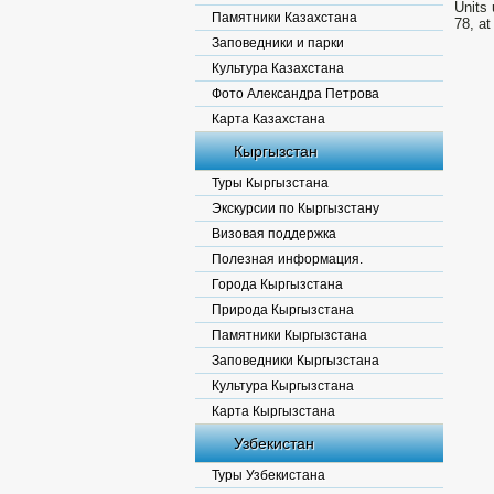
Units
Памятники Казахстана
78, at
Заповедники и парки
Культура Казахстана
Фото Александра Петрова
Карта Казахстана
Кыргызстан
Туры Кыргызстана
Экскурсии по Кыргызстану
Визовая поддержка
Полезная информация.
Города Кыргызстана
Природа Кыргызстана
Памятники Кыргызстана
Заповедники Кыргызстана
Культура Кыргызстана
Карта Кыргызстана
Узбекистан
Туры Узбекистана