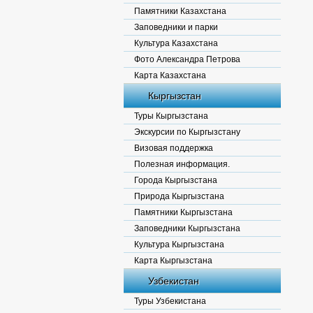
Памятники Казахстана
Заповедники и парки
Культура Казахстана
Фото Александра Петрова
Карта Казахстана
Кыргызстан
Туры Кыргызстана
Экскурсии по Кыргызстану
Визовая поддержка
Полезная информация.
Города Кыргызстана
Природа Кыргызстана
Памятники Кыргызстана
Заповедники Кыргызстана
Культура Кыргызстана
Карта Кыргызстана
Узбекистан
Туры Узбекистана