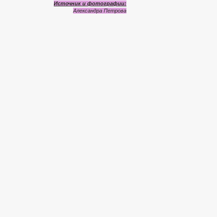
Источник и фотографии:
Александра Петрова