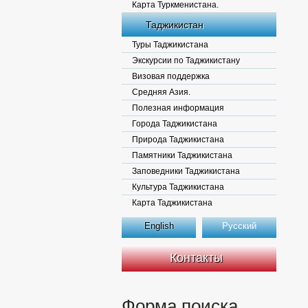
Карта Туркменистана.
Таджикистан
Туры Таджикистана
Экскурсии по Таджикистану
Визовая поддержка
Средняя Азия.
Полезная информация
Города Таджикистана
Природа Таджикистана
Памятники Таджикистана
Заповедники Таджикистана
Культура Таджикистана
Карта Таджикистана
English
Русский
Контакты
Форма поиска