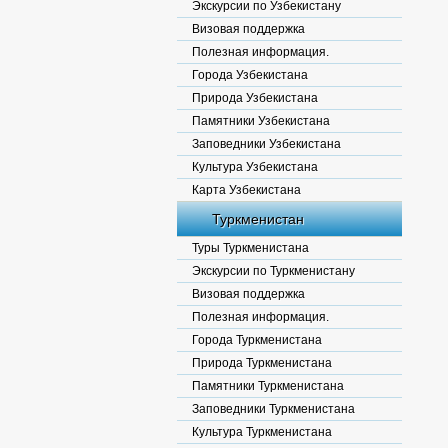
Экскурсии по Узбекистану
Визовая поддержка
Полезная информация.
Города Узбекистана
Природа Узбекистана
Памятники Узбекистана
Заповедники Узбекистана
Культура Узбекистана
Карта Узбекистана
Туркменистан
Туры Туркменистана
Экскурсии по Туркменистану
Визовая поддержка
Полезная информация.
Города Туркменистана
Природа Туркменистана
Памятники Туркменистана
Заповедники Туркменистана
Культура Туркменистана