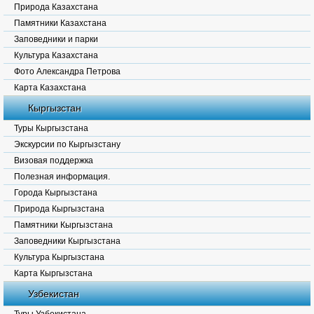
Природа Казахстана
Памятники Казахстана
Заповедники и парки
Культура Казахстана
Фото Александра Петрова
Карта Казахстана
Кыргызстан
Туры Кыргызстана
Экскурсии по Кыргызстану
Визовая поддержка
Полезная информация.
Города Кыргызстана
Природа Кыргызстана
Памятники Кыргызстана
Заповедники Кыргызстана
Культура Кыргызстана
Карта Кыргызстана
Узбекистан