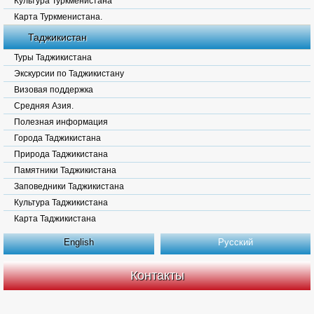
Культура Туркменистана
Карта Туркменистана.
Таджикистан
Туры Таджикистана
Экскурсии по Таджикистану
Визовая поддержка
Средняя Азия.
Полезная информация
Города Таджикистана
Природа Таджикистана
Памятники Таджикистана
Заповедники Таджикистана
Культура Таджикистана
Карта Таджикистана
English
Русский
Контакты