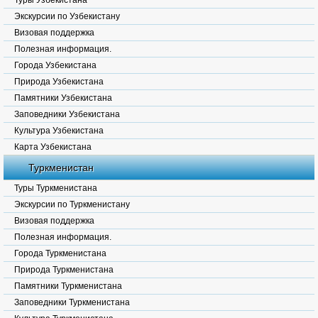
Туры Узбекистана
Экскурсии по Узбекистану
Визовая поддержка
Полезная информация.
Города Узбекистана
Природа Узбекистана
Памятники Узбекистана
Заповедники Узбекистана
Культура Узбекистана
Карта Узбекистана
Туркменистан
Туры Туркменистана
Экскурсии по Туркменистану
Визовая поддержка
Полезная информация.
Города Туркменистана
Природа Туркменистана
Памятники Туркменистана
Заповедники Туркменистана