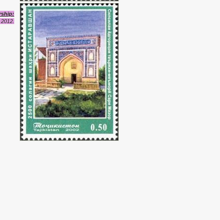
ship:
 2012.