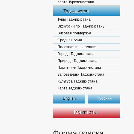
Карта Туркменистана.
Таджикистан
Туры Таджикистана
Экскурсии по Таджикистану
Визовая поддержка
Средняя Азия.
Полезная информация
Города Таджикистана
Природа Таджикистана
Памятники Таджикистана
Заповедники Таджикистана
Культура Таджикистана
Карта Таджикистана
English
Русский
Контакты
Форма поиска