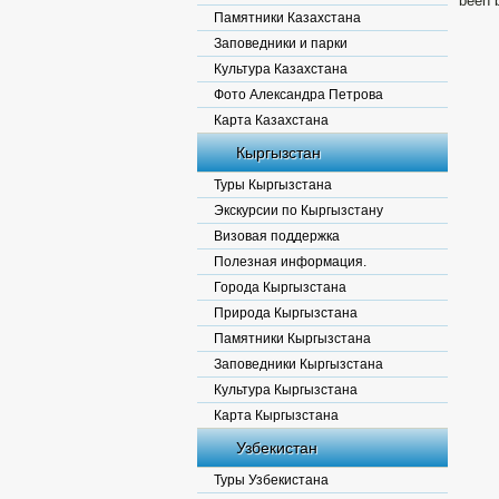
been b
Памятники Казахстана
Заповедники и парки
Культура Казахстана
Фото Александра Петрова
Карта Казахстана
Кыргызстан
Туры Кыргызстана
Экскурсии по Кыргызстану
Визовая поддержка
Полезная информация.
Города Кыргызстана
Природа Кыргызстана
Памятники Кыргызстана
Заповедники Кыргызстана
Культура Кыргызстана
Карта Кыргызстана
Узбекистан
Туры Узбекистана