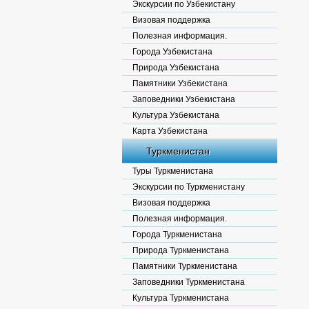
Экскурсии по Узбекистану
Визовая поддержка
Полезная информация.
Города Узбекистана
Природа Узбекистана
Памятники Узбекистана
Заповедники Узбекистана
Культура Узбекистана
Карта Узбекистана
Туркменистан
Туры Туркменистана
Экскурсии по Туркменистану
Визовая поддержка
Полезная информация.
Города Туркменистана
Природа Туркменистана
Памятники Туркменистана
Заповедники Туркменистана
Культура Туркменистана