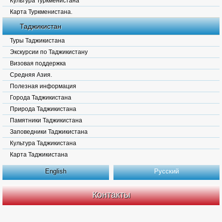
Культура Туркменистана
Карта Туркменистана.
Таджикистан
Туры Таджикистана
Экскурсии по Таджикистану
Визовая поддержка
Средняя Азия.
Полезная информация
Города Таджикистана
Природа Таджикистана
Памятники Таджикистана
Заповедники Таджикистана
Культура Таджикистана
Карта Таджикистана
English
Русский
Контакты