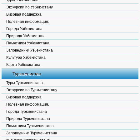
Туры Узбекистана
Экскурсии по Узбекистану
Визовая поддержка
Полезная информация.
Города Узбекистана
Природа Узбекистана
Памятники Узбекистана
Заповедники Узбекистана
Культура Узбекистана
Карта Узбекистана
Туркменистан
Туры Туркменистана
Экскурсии по Туркменистану
Визовая поддержка
Полезная информация.
Города Туркменистана
Природа Туркменистана
Памятники Туркменистана
Заповедники Туркменистана