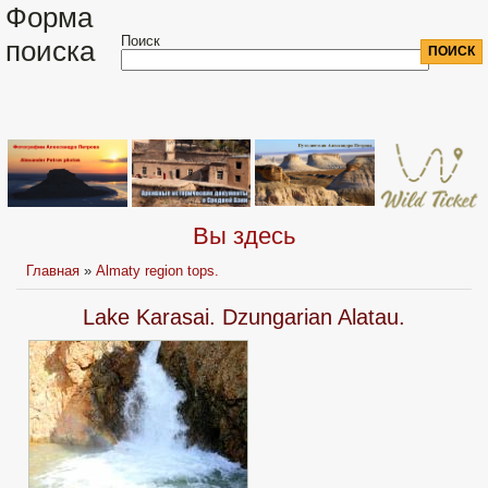
Форма
Поиск
поиска
Вы здесь
Главная
»
Almaty region tops.
Lake Karasai. Dzungarian Alatau.