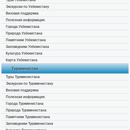
Туры Узбекистана
Экскурсии по Узбекистану
Визовая поддержка
Полезная информация.
Города Узбекистана
Природа Узбекистана
Памятники Узбекистана
Заповедники Узбекистана
Культура Узбекистана
Карта Узбекистана
Туркменистан
Туры Туркменистана
Экскурсии по Туркменистану
Визовая поддержка
Полезная информация.
Города Туркменистана
Природа Туркменистана
Памятники Туркменистана
Заповедники Туркменистана