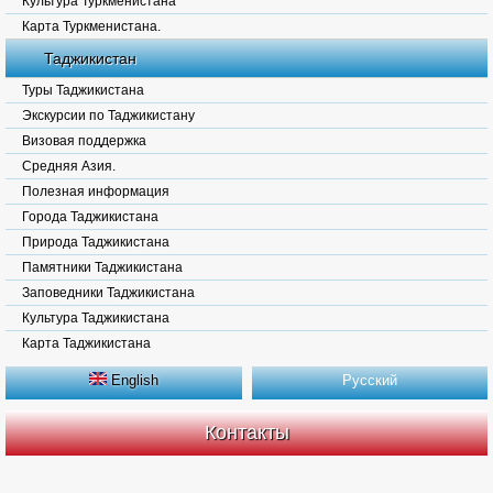
Культура Туркменистана
Карта Туркменистана.
Таджикистан
Туры Таджикистана
Экскурсии по Таджикистану
Визовая поддержка
Средняя Азия.
Полезная информация
Города Таджикистана
Природа Таджикистана
Памятники Таджикистана
Заповедники Таджикистана
Культура Таджикистана
Карта Таджикистана
English
Русский
Контакты