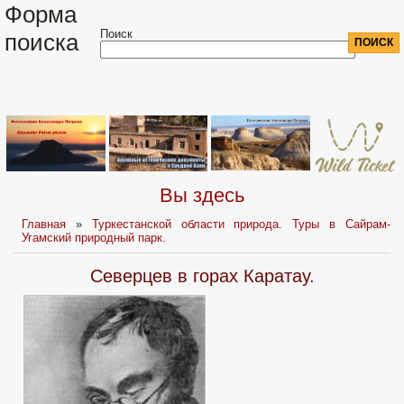
Форма
Поиск
поиска
Вы здесь
Главная
»
Туркестанской области природа. Туры в Сайрам-
Угамский природный парк.
Северцев в горах Каратау.