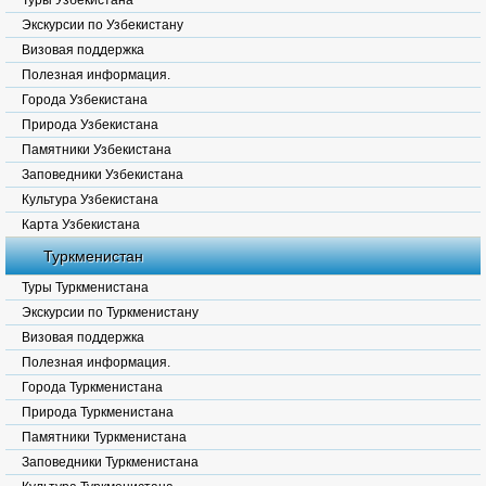
Туры Узбекистана
Экскурсии по Узбекистану
Визовая поддержка
Полезная информация.
Города Узбекистана
Природа Узбекистана
Памятники Узбекистана
Заповедники Узбекистана
Культура Узбекистана
Карта Узбекистана
Туркменистан
Туры Туркменистана
Экскурсии по Туркменистану
Визовая поддержка
Полезная информация.
Города Туркменистана
Природа Туркменистана
Памятники Туркменистана
Заповедники Туркменистана