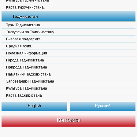
Культура Туркменистана
Карта Туркменистана.
Таджикистан
Туры Таджикистана
Экскурсии по Таджикистану
Визовая поддержка
Средняя Азия.
Полезная информация
Города Таджикистана
Природа Таджикистана
Памятники Таджикистана
Заповедники Таджикистана
Культура Таджикистана
Карта Таджикистана
English
Русский
Контакты