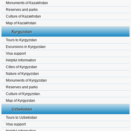
Monuments of Kazakhstan
Reserves and parks
Culture of Kazakhstan
Map of Kazakhstan
Kyrgyzstan
Tours to Kyrgyzstan
Excursions in Kyrgyzstan
Visa support
Helpful information
Cities of Kyrgyzstan
Nature of Kyrgyzstan
Monuments of Kyrgyzstan
Reserves and parks
Culture of Kyrgyzstan.
Map of Kyrgyzstan
Uzbekistan
Tours to Uzbekistan
Visa support