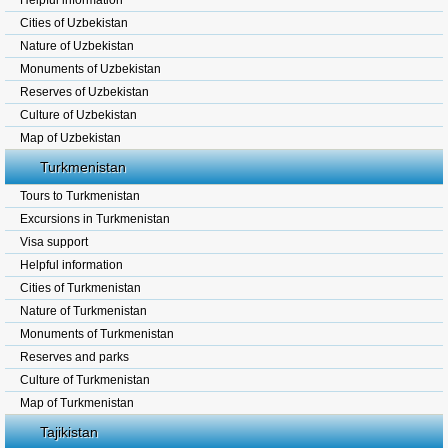
Helpful information
Cities of Uzbekistan
Nature of Uzbekistan
Monuments of Uzbekistan
Reserves of Uzbekistan
Culture of Uzbekistan
Map of Uzbekistan
Turkmenistan
Tours to Turkmenistan
Excursions in Turkmenistan
Visa support
Helpful information
Cities of Turkmenistan
Nature of Turkmenistan
Monuments of Turkmenistan
Reserves and parks
Culture of Turkmenistan
Map of Turkmenistan
Tajikistan