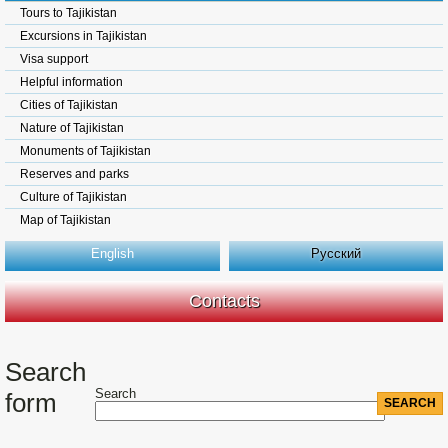
Tours to Tajikistan
Excursions in Tajikistan
Visa support
Helpful information
Cities of Tajikistan
Nature of Tajikistan
Monuments of Tajikistan
Reserves and parks
Culture of Tajikistan
Map of Tajikistan
English
Русский
Contacts
Search
Search
form