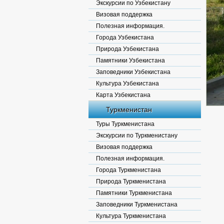
Экскурсии по Узбекистану
Визовая поддержка
Полезная информация.
Города Узбекистана
Природа Узбекистана
Памятники Узбекистана
Заповедники Узбекистана
Культура Узбекистана
Карта Узбекистана
Туркменистан
Туры Туркменистана
Экскурсии по Туркменистану
Визовая поддержка
Полезная информация.
Города Туркменистана
Природа Туркменистана
Памятники Туркменистана
Заповедники Туркменистана
Культура Туркменистана