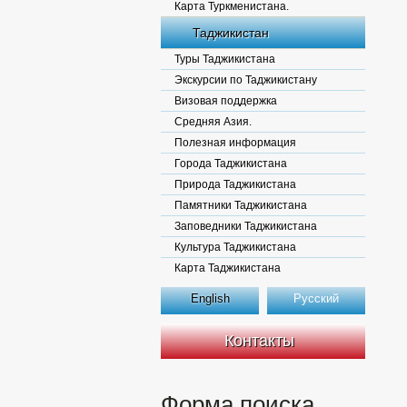
Карта Туркменистана.
Таджикистан
Туры Таджикистана
Экскурсии по Таджикистану
Визовая поддержка
Средняя Азия.
Полезная информация
Города Таджикистана
Природа Таджикистана
Памятники Таджикистана
Заповедники Таджикистана
Культура Таджикистана
Карта Таджикистана
English
Русский
Контакты
Форма поиска