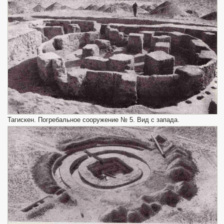
Тагискен. Погребальное сооружение № 5. Вид с запада.