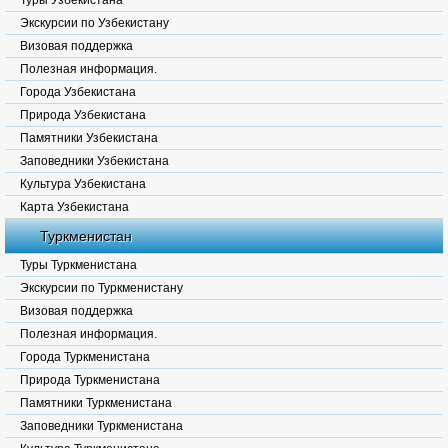
Туры Узбекистана
Экскурсии по Узбекистану
Визовая поддержка
Полезная информация.
Города Узбекистана
Природа Узбекистана
Памятники Узбекистана
Заповедники Узбекистана
Культура Узбекистана
Карта Узбекистана
Туркменистан
Туры Туркменистана
Экскурсии по Туркменистану
Визовая поддержка
Полезная информация.
Города Туркменистана
Природа Туркменистана
Памятники Туркменистана
Заповедники Туркменистана