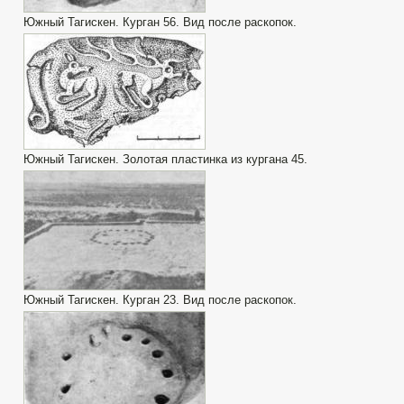
Южный Тагискен. Курган 56. Вид после раскопок.
Южный Тагискен. Золотая пластинка из кургана 45.
Южный Тагискен. Курган 23. Вид после раскопок.