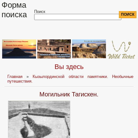
Форма
Поиск
поиска
Вы здесь
Главная
»
Кызылординской области памятники. Необычные
путешествия.
Могильник Тагискен.