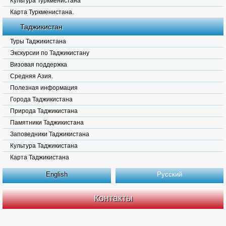
Культура Туркменистана
Карта Туркменистана.
Таджикистан
Туры Таджикистана
Экскурсии по Таджикистану
Визовая поддержка
Средняя Азия.
Полезная информация
Города Таджикистана
Природа Таджикистана
Памятники Таджикистана
Заповедники Таджикистана
Культура Таджикистана
Карта Таджикистана
English
Русский
Контакты