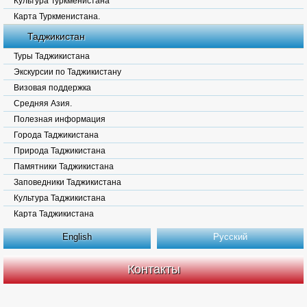
Культура Туркменистана
Карта Туркменистана.
Таджикистан
Туры Таджикистана
Экскурсии по Таджикистану
Визовая поддержка
Средняя Азия.
Полезная информация
Города Таджикистана
Природа Таджикистана
Памятники Таджикистана
Заповедники Таджикистана
Культура Таджикистана
Карта Таджикистана
English
Русский
Контакты