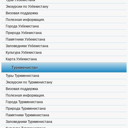
Туры Узбекистана
Экскурсии по Узбекистану
Визовая поддержка
Полезная информация.
Города Узбекистана
Природа Узбекистана
Памятники Узбекистана
Заповедники Узбекистана
Культура Узбекистана
Карта Узбекистана
Туркменистан
Туры Туркменистана
Экскурсии по Туркменистану
Визовая поддержка
Полезная информация.
Города Туркменистана
Природа Туркменистана
Памятники Туркменистана
Заповедники Туркменистана