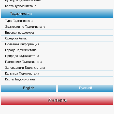
Культура Туркменистана
Карта Туркменистана.
Таджикистан
Туры Таджикистана
Экскурсии по Таджикистану
Визовая поддержка
Средняя Азия.
Полезная информация
Города Таджикистана
Природа Таджикистана
Памятники Таджикистана
Заповедники Таджикистана
Культура Таджикистана
Карта Таджикистана
English
Русский
Контакты