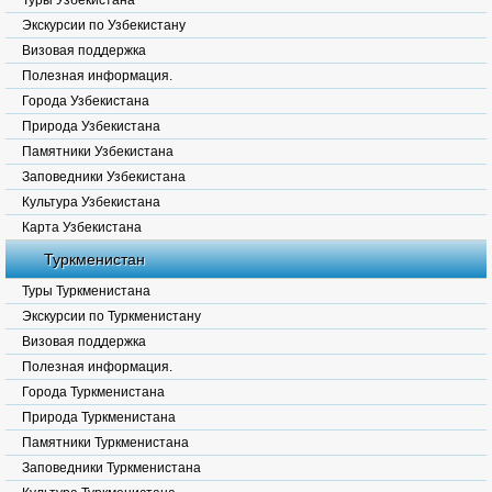
Туры Узбекистана
Экскурсии по Узбекистану
Визовая поддержка
Полезная информация.
Города Узбекистана
Природа Узбекистана
Памятники Узбекистана
Заповедники Узбекистана
Культура Узбекистана
Карта Узбекистана
Туркменистан
Туры Туркменистана
Экскурсии по Туркменистану
Визовая поддержка
Полезная информация.
Города Туркменистана
Природа Туркменистана
Памятники Туркменистана
Заповедники Туркменистана