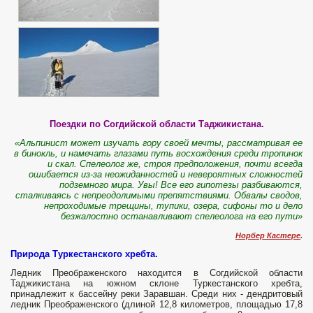
Поездки по Согдийской области Таджикистана.
«Альпинист может изучать гору своей мечты, рассматривая ее
в бинокль, и намечать глазами путь восхождения среди тропинок
и скал. Спелеолог же, строя предположения, почти всегда
ошибается из-за неожиданностей и невероятных сложностей
подземного мира. Увы! Все его гипотезы разбиваются,
сталкиваясь с непреодолимыми препятствиями. Обвалы сводов,
непроходимые трещины, тупики, озера, сифоны то и дело
безжалостно останавливают спелеолога на его пути»
Норбер Кастере
.
Природа Туркестанского хребта.
Ледник Преображенского находится в Согдийской области
Таджикистана на южном склоне Туркестанского хребта,
принадлежит к бассейну реки Заравшан. Среди них - дендритовый
ледник Преображенского (длиной 12,8 километров, площадью 17,8