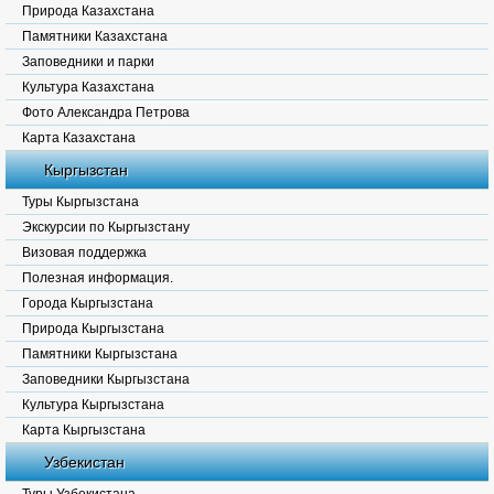
Природа Казахстана
Памятники Казахстана
Заповедники и парки
Культура Казахстана
Фото Александра Петрова
Карта Казахстана
Кыргызстан
Туры Кыргызстана
Экскурсии по Кыргызстану
Визовая поддержка
Полезная информация.
Города Кыргызстана
Природа Кыргызстана
Памятники Кыргызстана
Заповедники Кыргызстана
Культура Кыргызстана
Карта Кыргызстана
Узбекистан