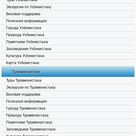
Туры Узбекистана
Экскурсии по Узбекистану
Визовая поддержка
Полезная информация.
Города Узбекистана
Природа Узбекистана
Памятники Узбекистана
Заповедники Узбекистана
Культура Узбекистана
Карта Узбекистана
Туркменистан
Туры Туркменистана
Экскурсии по Туркменистану
Визовая поддержка
Полезная информация.
Города Туркменистана
Природа Туркменистана
Памятники Туркменистана
Заповедники Туркменистана