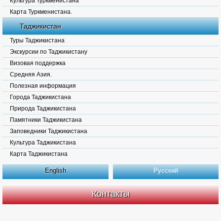
Культура Туркменистана
Карта Туркменистана.
Таджикистан
Туры Таджикистана
Экскурсии по Таджикистану
Визовая поддержка
Средняя Азия.
Полезная информация
Города Таджикистана
Природа Таджикистана
Памятники Таджикистана
Заповедники Таджикистана
Культура Таджикистана
Карта Таджикистана
English
Русский
Контакты