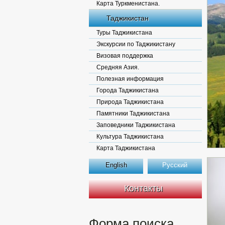
Карта Туркменистана.
Таджикистан
Туры Таджикистана
Экскурсии по Таджикистану
Визовая поддержка
Средняя Азия.
Полезная информация
Города Таджикистана
Природа Таджикистана
Памятники Таджикистана
Заповедники Таджикистана
Культура Таджикистана
Карта Таджикистана
English
Русский
Контакты
Форма поиска