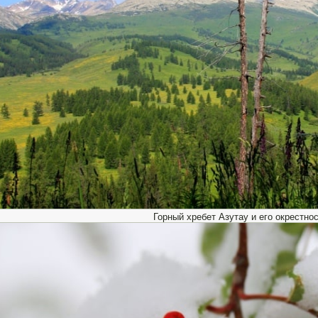
Горный хребет Азутау и его окрестнос