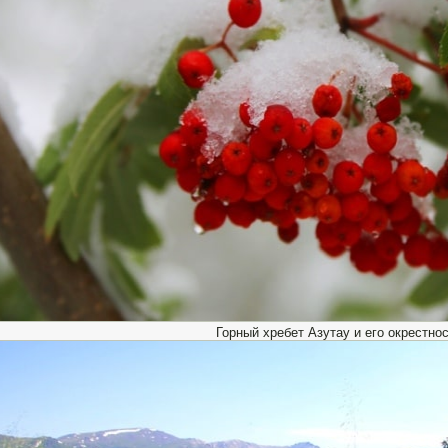
Горный хребет Азутау и его окрестнос