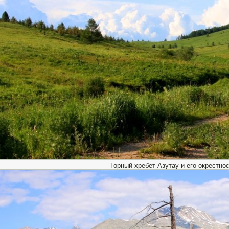
Горный хребет Азутау и его окрестнос