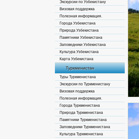
Экскурсии по Узбекистану
Визовая поддержка
Полезная информация.
Города Узбекистана
Природа Узбекистана
Памятники Узбекистана
Заповедники Узбекистана
Культура Узбекистана
Карта Узбекистана
Туркменистан
Туры Туркменистана
Экскурсии по Туркменистану
Визовая поддержка
Полезная информация.
Города Туркменистана
Природа Туркменистана
Памятники Туркменистана
Заповедники Туркменистана
Культура Туркменистана