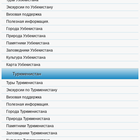
Туры Узбекистана
Экскурсии по Узбекистану
Визовая поддержка
Полезная информация.
Города Узбекистана
Природа Узбекистана
Памятники Узбекистана
Заповедники Узбекистана
Культура Узбекистана
Карта Узбекистана
Туркменистан
Туры Туркменистана
Экскурсии по Туркменистану
Визовая поддержка
Полезная информация.
Города Туркменистана
Природа Туркменистана
Памятники Туркменистана
Заповедники Туркменистана