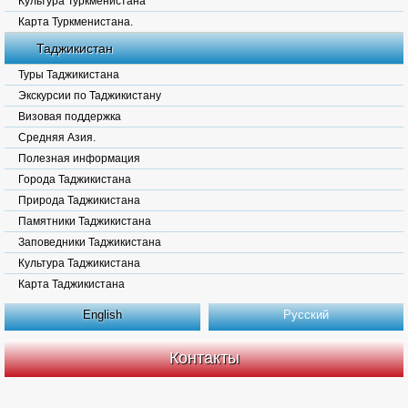
Культура Туркменистана
Карта Туркменистана.
Таджикистан
Туры Таджикистана
Экскурсии по Таджикистану
Визовая поддержка
Средняя Азия.
Полезная информация
Города Таджикистана
Природа Таджикистана
Памятники Таджикистана
Заповедники Таджикистана
Культура Таджикистана
Карта Таджикистана
English
Русский
Контакты