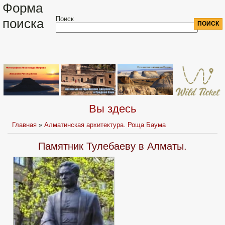
Форма
Поиск
поиска
Вы здесь
Главная
»
Алматинская архитектура. Роща Баума
Памятник Тулебаеву в Алматы.