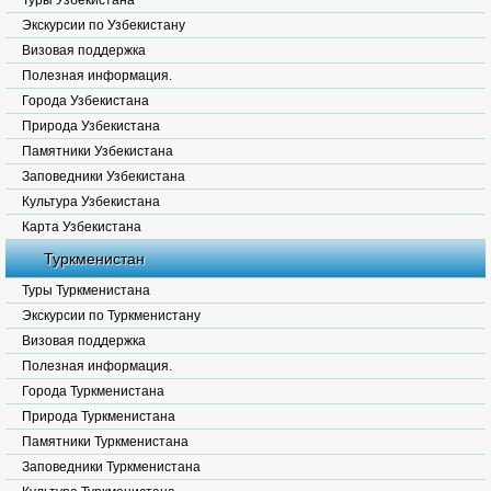
Туры Узбекистана
Экскурсии по Узбекистану
Визовая поддержка
Полезная информация.
Города Узбекистана
Природа Узбекистана
Памятники Узбекистана
Заповедники Узбекистана
Культура Узбекистана
Карта Узбекистана
Туркменистан
Туры Туркменистана
Экскурсии по Туркменистану
Визовая поддержка
Полезная информация.
Города Туркменистана
Природа Туркменистана
Памятники Туркменистана
Заповедники Туркменистана