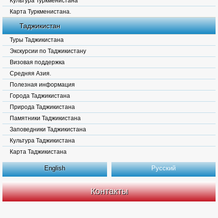
Культура Туркменистана
Карта Туркменистана.
Таджикистан
Туры Таджикистана
Экскурсии по Таджикистану
Визовая поддержка
Средняя Азия.
Полезная информация
Города Таджикистана
Природа Таджикистана
Памятники Таджикистана
Заповедники Таджикистана
Культура Таджикистана
Карта Таджикистана
English
Русский
Контакты