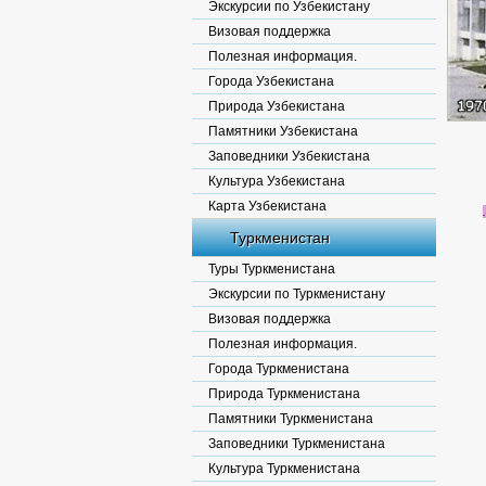
Экскурсии по Узбекистану
Визовая поддержка
Полезная информация.
Города Узбекистана
Природа Узбекистана
Памятники Узбекистана
Заповедники Узбекистана
Культура Узбекистана
Карта Узбекистана
Туркменистан
Туры Туркменистана
Экскурсии по Туркменистану
Визовая поддержка
Полезная информация.
Города Туркменистана
Природа Туркменистана
Памятники Туркменистана
Заповедники Туркменистана
Культура Туркменистана