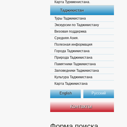
Карта Туркменистана.
Таджикистан
Туры Таджикистана
Экскурсии по Таджикистану
Визовая поддержка
Средняя Азия.
Полезная информация
Города Таджикистана
Природа Таджикистана
Памятники Таджикистана
Заповедники Таджикистана
Культура Таджикистана
Карта Таджикистана
English
Русский
Контакты
Форма поиска