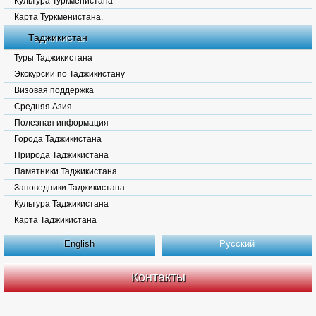
Культура Туркменистана
Карта Туркменистана.
Таджикистан
Туры Таджикистана
Экскурсии по Таджикистану
Визовая поддержка
Средняя Азия.
Полезная информация
Города Таджикистана
Природа Таджикистана
Памятники Таджикистана
Заповедники Таджикистана
Культура Таджикистана
Карта Таджикистана
English
Русский
Контакты