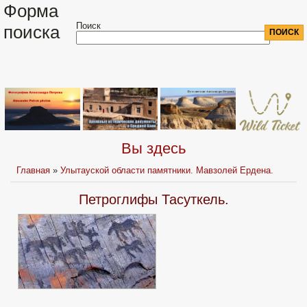
Форма
Поиск
поиска
Вы здесь
Главная
»
Улытауской области памятники. Мавзолей Ердена.
Петроглифы Тасуткель.