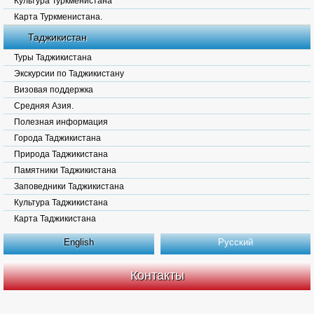
Культура Туркменистана
Карта Туркменистана.
Таджикистан
Туры Таджикистана
Экскурсии по Таджикистану
Визовая поддержка
Средняя Азия.
Полезная информация
Города Таджикистана
Природа Таджикистана
Памятники Таджикистана
Заповедники Таджикистана
Культура Таджикистана
Карта Таджикистана
English
Русский
Контакты