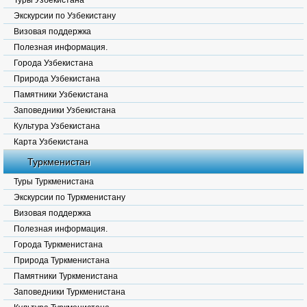
Туры Узбекистана
Экскурсии по Узбекистану
Визовая поддержка
Полезная информация.
Города Узбекистана
Природа Узбекистана
Памятники Узбекистана
Заповедники Узбекистана
Культура Узбекистана
Карта Узбекистана
Туркменистан
Туры Туркменистана
Экскурсии по Туркменистану
Визовая поддержка
Полезная информация.
Города Туркменистана
Природа Туркменистана
Памятники Туркменистана
Заповедники Туркменистана