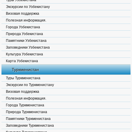
Туры Узбекистана
Экскурсии по Узбекистану
Визовая поддержка
Полезная информация.
Города Узбекистана
Природа Узбекистана
Памятники Узбекистана
Заповедники Узбекистана
Культура Узбекистана
Карта Узбекистана
Туркменистан
Туры Туркменистана
Экскурсии по Туркменистану
Визовая поддержка
Полезная информация.
Города Туркменистана
Природа Туркменистана
Памятники Туркменистана
Заповедники Туркменистана