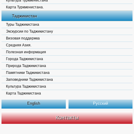
Культура Туркменистана
Карта Туркменистана.
Таджикистан
Туры Таджикистана
Экскурсии по Таджикистану
Визовая поддержка
Средняя Азия.
Полезная информация
Города Таджикистана
Природа Таджикистана
Памятники Таджикистана
Заповедники Таджикистана
Культура Таджикистана
Карта Таджикистана
English
Русский
Контакты