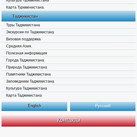
Культура Туркменистана
Карта Туркменистана.
Таджикистан
Туры Таджикистана
Экскурсии по Таджикистану
Визовая поддержка
Средняя Азия.
Полезная информация
Города Таджикистана
Природа Таджикистана
Памятники Таджикистана
Заповедники Таджикистана
Культура Таджикистана
Карта Таджикистана
English
Русский
Контакты