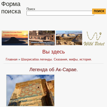
Форма
Поиск
поиска
Вы здесь
Главная
»
Шахрисабза легенды. Сказания, мифы, история.
Легенда об Ак-Сарае.