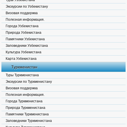
Туры Узбекистана
Экскурсии по Узбекистану
Визовая поддержка
Полезная информация.
Города Узбекистана
Природа Узбекистана
Памятники Узбекистана
Заповедники Узбекистана
Культура Узбекистана
Карта Узбекистана
Туркменистан
Туры Туркменистана
Экскурсии по Туркменистану
Визовая поддержка
Полезная информация.
Города Туркменистана
Природа Туркменистана
Памятники Туркменистана
Заповедники Туркменистана