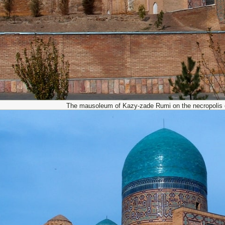
The mausoleum of Kazy-zade Rumi on the necropolis o