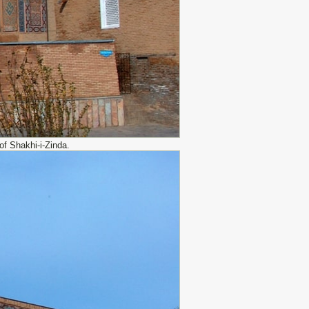
f Shakhi-i-Zinda.