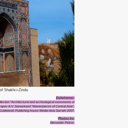
f Shakhi-i-Zinda.
Enlightener
:
llection “Architectural and archeological monuments of
rapov A.V. Samarkand "Masterpieces of Central Asia".
Guidebook Publishing house Media-Asia San’ath 2007.
Photos by:
Alexander Petrov.