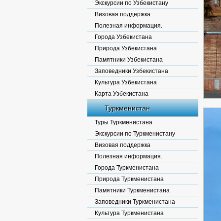
Экскурсии по Узбекистану
Визовая поддержка
Полезная информация.
Города Узбекистана
Природа Узбекистана
Памятники Узбекистана
Заповедники Узбекистана
Культура Узбекистана
Карта Узбекистана
Туркменистан
Туры Туркменистана
Экскурсии по Туркменистану
Визовая поддержка
Полезная информация.
Города Туркменистана
Природа Туркменистана
Памятники Туркменистана
Заповедники Туркменистана
Культура Туркменистана