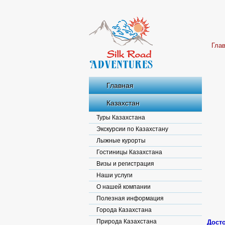
Гла
Главная
Казахстан
Туры Казахстана
Экскурсии по Казахстану
Лыжные курорты
Гостиницы Казахстана
Визы и регистрация
Наши услуги
О нашей компании
Полезная информация
Города Казахстана
Природа Казахстана
Дост