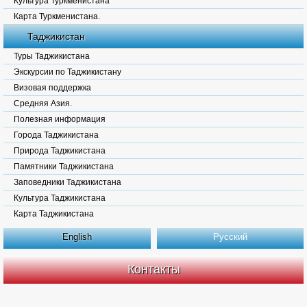
Культура Туркменистана
Карта Туркменистана.
Таджикистан
Туры Таджикистана
Экскурсии по Таджикистану
Визовая поддержка
Средняя Азия.
Полезная информация
Города Таджикистана
Природа Таджикистана
Памятники Таджикистана
Заповедники Таджикистана
Культура Таджикистана
Карта Таджикистана
English
Русский
Контакты