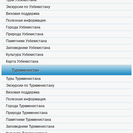
Туры Узбекистана
Экскурсии по Узбекистану
Визовая поддержка
Полезная информация.
Города Узбекистана
Природа Узбекистана
Памятники Узбекистана
Заповедники Узбекистана
Культура Узбекистана
Карта Узбекистана
Туркменистан
Туры Туркменистана
Экскурсии по Туркменистану
Визовая поддержка
Полезная информация.
Города Туркменистана
Природа Туркменистана
Памятники Туркменистана
Заповедники Туркменистана