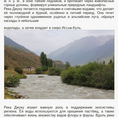
м. н. у. м., в зоне таяния ледников, и протекает через живописные
горные долины, формируя уникальные природные ландшафты.
Река Джуку питается ледниковыми и снеговыми водами, что делает
её полноводной и бурной, особенно в летний период. Она течет
через глубокое одноименное ущелье и альпийские луга, образуя
каскады и небольшие
водопады, а затем впадает в озеро Иссык-Куль.
Река Джуку играет важную роль в поддержании экосистемы
региона. Её воды используются для орошения пастбищ, а также
обеспечивают жизнь множеству видов флоры и фауны. Вдоль реки