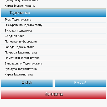
Культура Туркменистана
Карта Туркменистана.
Таджикистан
Туры Таджикистана
Экскурсии по Таджикистану
Визовая поддержка
Средняя Азия.
Полезная информация
Города Таджикистана
Природа Таджикистана
Памятники Таджикистана
Заповедники Таджикистана
Культура Таджикистана
Карта Таджикистана
English
Русский
Контакты