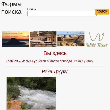
Форма
Поиск
поиска
Вы здесь
Главная
»
Иссык-Кульской области природа. Река Кумтор.
Река Джуку.