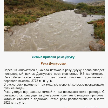
Левые притоки реки Джуку.
Река Дунгуроме.
Через 10 километров с начала истоков в реку Джуку слева впадает
полноводный приток Дунгуроме протяженностью 9,8 километров.
Река берет свое начало с восточной стороны одноименного
перевала высотой 3773 м. н. у. м.
В русле реки находятся три мощные морены, которые преграждают
путь ее водам.
Река уходит под завалы камней и там пробивает себе проходы. С
северного склона ущелья Дунгуроме получает 6 мощных притоков,
которые стекают с ледников. Устье реки расположено на высоте
2925 м. н. у. м.