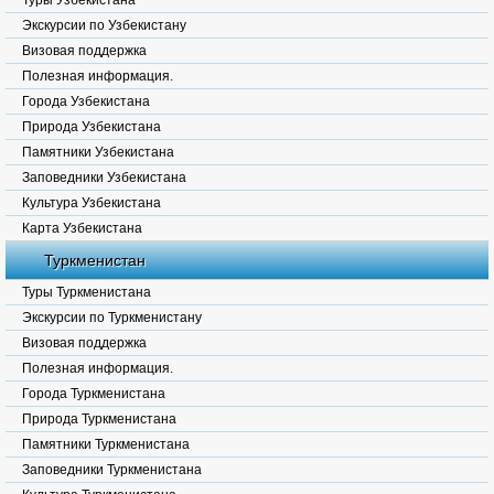
Туры Узбекистана
Экскурсии по Узбекистану
Визовая поддержка
Полезная информация.
Города Узбекистана
Природа Узбекистана
Памятники Узбекистана
Заповедники Узбекистана
Культура Узбекистана
Карта Узбекистана
Туркменистан
Туры Туркменистана
Экскурсии по Туркменистану
Визовая поддержка
Полезная информация.
Города Туркменистана
Природа Туркменистана
Памятники Туркменистана
Заповедники Туркменистана