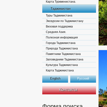
Карта Туркменистана.
Таджикистан
Туры Таджикистана
Экскурсии по Таджикистану
Визовая поддержка
Средняя Азия.
Полезная информация
Города Таджикистана
Природа Таджикистана
Памятники Таджикистана
Заповедники Таджикистана
Культура Таджикистана
Карта Таджикистана
English
Русский
Контакты
Форма поиска