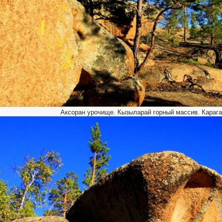
Аксоран урочище. Кызыларай горный массив. Карага