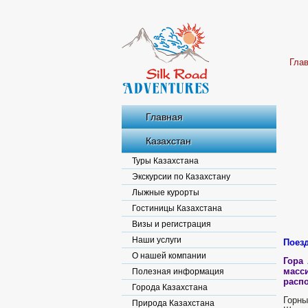
Гла
Главная
Казахстан
Туры Казахстана
Экскурсии по Казахстану
Лыжные курорты
Гостиницы Казахстана
Визы и регистрация
Наши услуги
Поезд
О нашей компании
Гора 
масс
Полезная информация
расп
Города Казахстана
Горны
Природа Казахстана