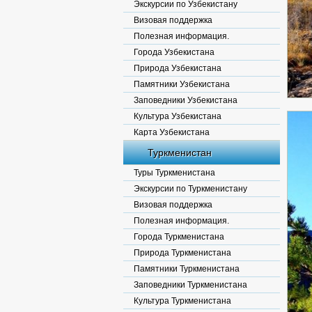
Экскурсии по Узбекистану
Визовая поддержка
Полезная информация.
Города Узбекистана
Природа Узбекистана
Памятники Узбекистана
Заповедники Узбекистана
Культура Узбекистана
Карта Узбекистана
Туркменистан
Туры Туркменистана
Экскурсии по Туркменистану
Визовая поддержка
Полезная информация.
Города Туркменистана
Природа Туркменистана
Памятники Туркменистана
Заповедники Туркменистана
Культура Туркменистана