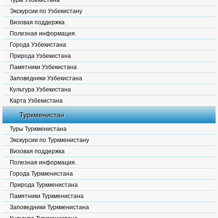
Туры Узбекистана
Экскурсии по Узбекистану
Визовая поддержка
Полезная информация.
Города Узбекистана
Природа Узбекистана
Памятники Узбекистана
Заповедники Узбекистана
Культура Узбекистана
Карта Узбекистана
Туркменистан
Туры Туркменистана
Экскурсии по Туркменистану
Визовая поддержка
Полезная информация.
Города Туркменистана
Природа Туркменистана
Памятники Туркменистана
Заповедники Туркменистана