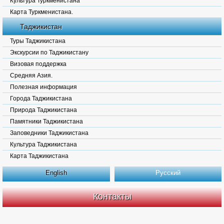
Культура Туркменистана
Карта Туркменистана.
Таджикистан
Туры Таджикистана
Экскурсии по Таджикистану
Визовая поддержка
Средняя Азия.
Полезная информация
Города Таджикистана
Природа Таджикистана
Памятники Таджикистана
Заповедники Таджикистана
Культура Таджикистана
Карта Таджикистана
English
Русский
Контакты