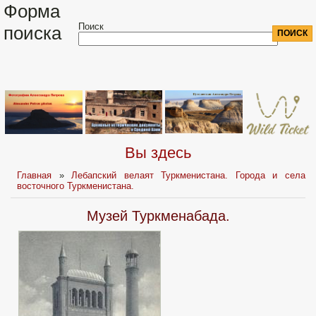
Форма
Поиск
поиска
Вы здесь
Главная
»
Лебапский велаят Туркменистана. Города и села
восточного Туркменистана.
Музей Туркменабада.