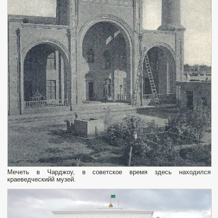
Мечеть в Чарджоу, в советское время здесь находился
краеведческийй музей.