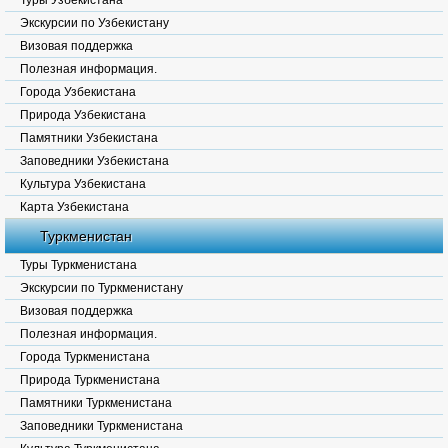
Туры Узбекистана
Экскурсии по Узбекистану
Визовая поддержка
Полезная информация.
Города Узбекистана
Природа Узбекистана
Памятники Узбекистана
Заповедники Узбекистана
Культура Узбекистана
Карта Узбекистана
Туркменистан
Туры Туркменистана
Экскурсии по Туркменистану
Визовая поддержка
Полезная информация.
Города Туркменистана
Природа Туркменистана
Памятники Туркменистана
Заповедники Туркменистана