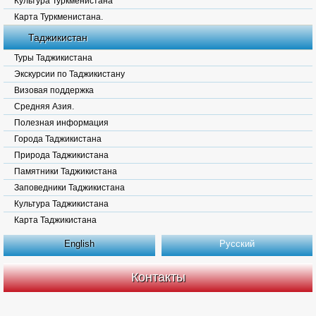
Культура Туркменистана
Карта Туркменистана.
Таджикистан
Туры Таджикистана
Экскурсии по Таджикистану
Визовая поддержка
Средняя Азия.
Полезная информация
Города Таджикистана
Природа Таджикистана
Памятники Таджикистана
Заповедники Таджикистана
Культура Таджикистана
Карта Таджикистана
English
Русский
Контакты