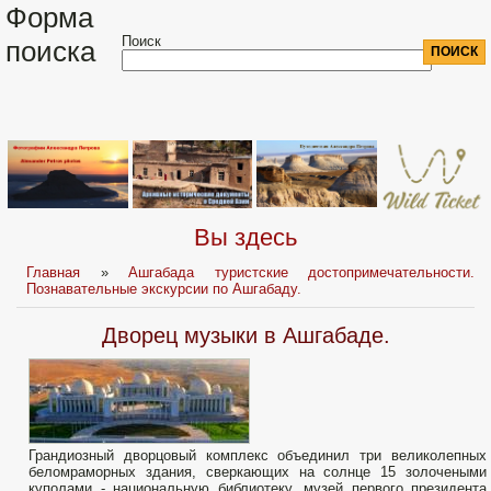
Форма
Поиск
поиска
Вы здесь
Главная
»
Ашгабада туристские достопримечательности.
Познавательные экскурсии по Ашгабаду.
Дворец музыки в Ашгабаде.
Грандиозный дворцовый комплекс объединил три великолепных
беломраморных здания, сверкающих на солнце 15 золочеными
куполами - национальную библиотеку, музей первого президента