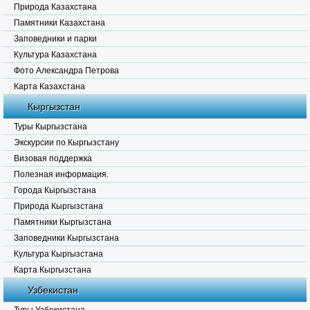
Природа Казахстана
Памятники Казахстана
Заповедники и парки
Культура Казахстана
Фото Александра Петрова
Карта Казахстана
Кыргызстан
Туры Кыргызстана
Экскурсии по Кыргызстану
Визовая поддержка
Полезная информация.
Города Кыргызстана
Природа Кыргызстана
Памятники Кыргызстана
Заповедники Кыргызстана
Культура Кыргызстана
Карта Кыргызстана
Узбекистан