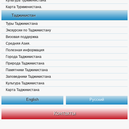
Культура Туркменистана
Карта Туркменистана.
Таджикистан
Туры Таджикистана
Экскурсии по Таджикистану
Визовая поддержка
Средняя Азия.
Полезная информация
Города Таджикистана
Природа Таджикистана
Памятники Таджикистана
Заповедники Таджикистана
Культура Таджикистана
Карта Таджикистана
English
Русский
Контакты