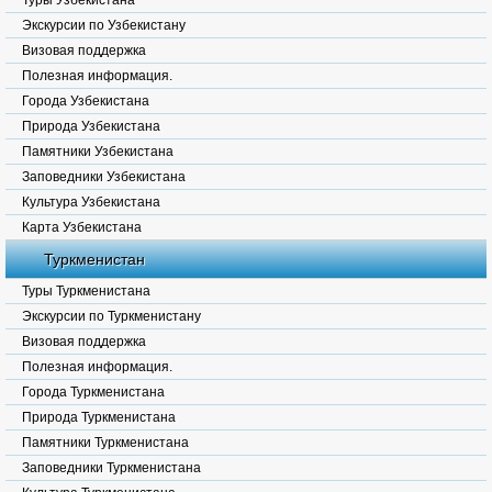
Туры Узбекистана
Экскурсии по Узбекистану
Визовая поддержка
Полезная информация.
Города Узбекистана
Природа Узбекистана
Памятники Узбекистана
Заповедники Узбекистана
Культура Узбекистана
Карта Узбекистана
Туркменистан
Туры Туркменистана
Экскурсии по Туркменистану
Визовая поддержка
Полезная информация.
Города Туркменистана
Природа Туркменистана
Памятники Туркменистана
Заповедники Туркменистана