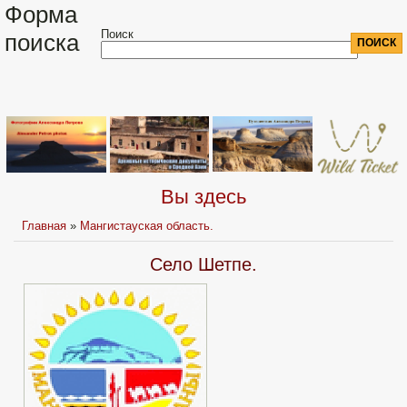
Форма
Поиск
поиска
Вы здесь
Главная
»
Мангистауская область.
Село Шетпе.