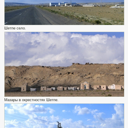
Шетпе село.
Мазары в окрестностях Шетпе.