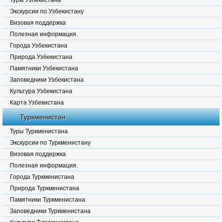
Туры Узбекистана
Экскурсии по Узбекистану
Визовая поддержка
Полезная информация.
Города Узбекистана
Природа Узбекистана
Памятники Узбекистана
Заповедники Узбекистана
Культура Узбекистана
Карта Узбекистана
Туркменистан
Туры Туркменистана
Экскурсии по Туркменистану
Визовая поддержка
Полезная информация.
Города Туркменистана
Природа Туркменистана
Памятники Туркменистана
Заповедники Туркменистана