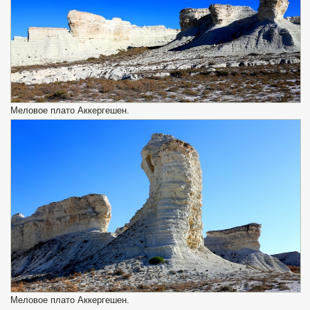
Меловое плато Аккергешен.
Меловое плато Аккергешен.