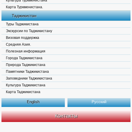
Культура Туркменистана
Карта Туркменистана.
Таджикистан
Туры Таджикистана
Экскурсии по Таджикистану
Визовая поддержка
Средняя Азия.
Полезная информация
Города Таджикистана
Природа Таджикистана
Памятники Таджикистана
Заповедники Таджикистана
Культура Таджикистана
Карта Таджикистана
English
Русский
Контакты