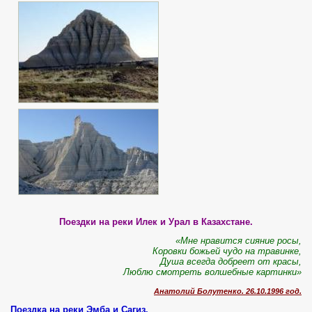
Поездки на реки Илек и Урал в Казахстане.
«Мне нравится сияние росы,
Коровки божьей чудо на травинке,
Душа всегда добреет от красы,
Люблю смотреть волшебные картинки»
Анатолий Болутенко. 26.10.1996 год.
Поездка на реки Эмба и Сагиз.