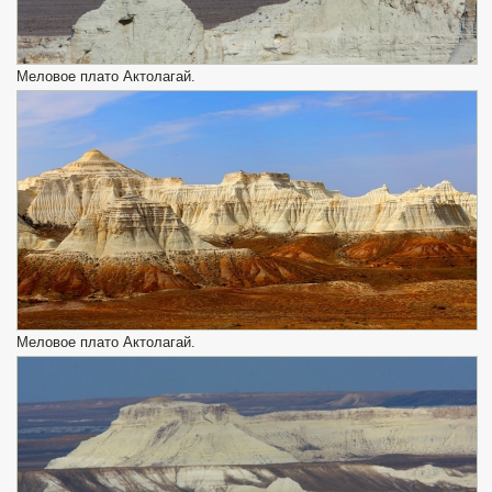
Меловое плато Актолагай.
Меловое плато Актолагай.