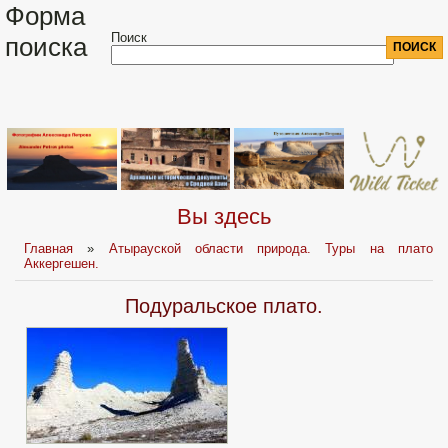
Форма
Поиск
поиска
Вы здесь
Главная
»
Атырауской области природа. Туры на плато
Аккергешен.
Подуральское плато.