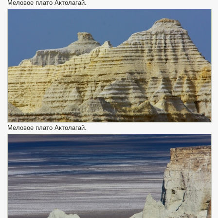
Меловое плато Актолагай.
Меловое плато Актолагай.