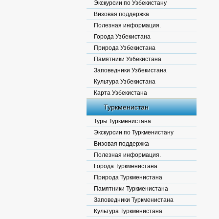
Экскурсии по Узбекистану
Визовая поддержка
Полезная информация.
Города Узбекистана
Природа Узбекистана
Памятники Узбекистана
Заповедники Узбекистана
Культура Узбекистана
Карта Узбекистана
Туркменистан
Туры Туркменистана
Экскурсии по Туркменистану
Визовая поддержка
Полезная информация.
Города Туркменистана
Природа Туркменистана
Памятники Туркменистана
Заповедники Туркменистана
Культура Туркменистана