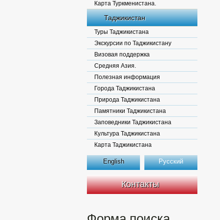
Карта Туркменистана.
Таджикистан
Туры Таджикистана
Экскурсии по Таджикистану
Визовая поддержка
Средняя Азия.
Полезная информация
Города Таджикистана
Природа Таджикистана
Памятники Таджикистана
Заповедники Таджикистана
Культура Таджикистана
Карта Таджикистана
English
Русский
Контакты
Форма поиска