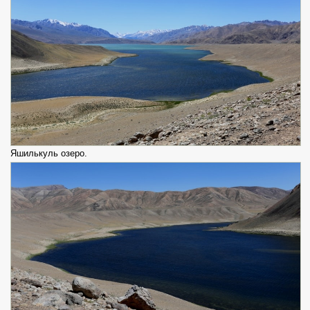
Яшилькуль озеро.