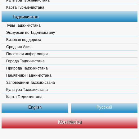
Культура Туркменистана
Карта Туркменистана.
Таджикистан
Туры Таджикистана
Экскурсии по Таджикистану
Визовая поддержка
Средняя Азия.
Полезная информация
Города Таджикистана
Природа Таджикистана
Памятники Таджикистана
Заповедники Таджикистана
Культура Таджикистана
Карта Таджикистана
English
Русский
Контакты