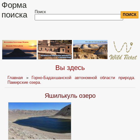
Форма
Поиск
поиска
Вы здесь
Главная
»
Горно-Бадахшанской автономной области природа.
Памирские озера.
Яшилькуль озеро