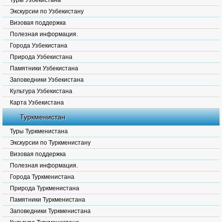
Туры Узбекистана
Экскурсии по Узбекистану
Визовая поддержка
Полезная информация.
Города Узбекистана
Природа Узбекистана
Памятники Узбекистана
Заповедники Узбекистана
Культура Узбекистана
Карта Узбекистана
Туркменистан
Туры Туркменистана
Экскурсии по Туркменистану
Визовая поддержка
Полезная информация.
Города Туркменистана
Природа Туркменистана
Памятники Туркменистана
Заповедники Туркменистана