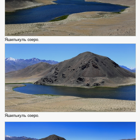
Яшилькуль озеро.
Яшилькуль озеро.