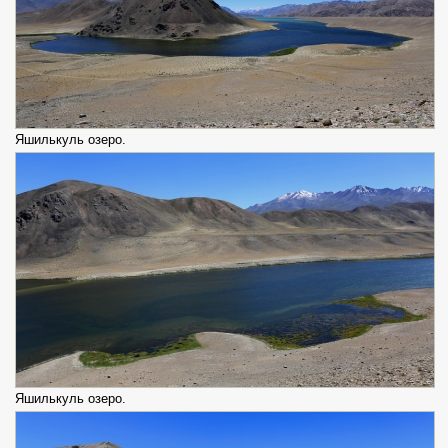
Яшилькуль озеро.
Яшилькуль озеро.