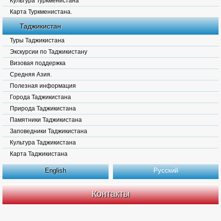
Культура Туркменистана
Карта Туркменистана.
Таджикистан
Туры Таджикистана
Экскурсии по Таджикистану
Визовая поддержка
Средняя Азия.
Полезная информация
Города Таджикистана
Природа Таджикистана
Памятники Таджикистана
Заповедники Таджикистана
Культура Таджикистана
Карта Таджикистана
English
Русский
Контакты