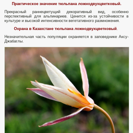
Практическое значение тюльпана ложнодвухцветковый.
Прекрасный раннецветущий декоративный вид, особенно
перспективный для альпинариев. Ценится из-за устойчивости в
культуре и высокой интенсивности вегетативного размножения.
Охрана в Казахстане тюльпана ложнодвухцветковый
.
Незначительная часть популяции охраняется в заповеднике Аксу-
Джабаглы.