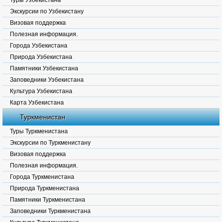
Туры Узбекистана
Экскурсии по Узбекистану
Визовая поддержка
Полезная информация.
Города Узбекистана
Природа Узбекистана
Памятники Узбекистана
Заповедники Узбекистана
Культура Узбекистана
Карта Узбекистана
Туркменистан
Туры Туркменистана
Экскурсии по Туркменистану
Визовая поддержка
Полезная информация.
Города Туркменистана
Природа Туркменистана
Памятники Туркменистана
Заповедники Туркменистана