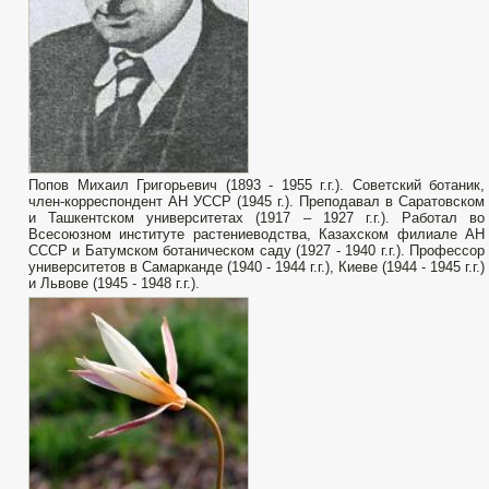
Попов Михаил Григорьевич (1893 - 1955 г.г.). Советский ботаник,
член-корреспондент АН УССР (1945 г.). Преподавал в Саратовском
и Ташкентском университетах (1917 – 1927 г.г.). Работал во
Всесоюзном институте растениеводства, Казахском филиале АН
СССР и Батумском ботаническом саду (1927 - 1940 г.г.). Профессор
университетов в Самарканде (1940 - 1944 г.г.), Киеве (1944 - 1945 г.г.)
и Львове (1945 - 1948 г.г.).