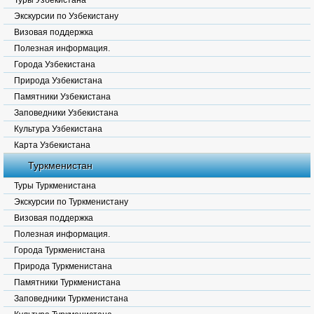
Туры Узбекистана
Экскурсии по Узбекистану
Визовая поддержка
Полезная информация.
Города Узбекистана
Природа Узбекистана
Памятники Узбекистана
Заповедники Узбекистана
Культура Узбекистана
Карта Узбекистана
Туркменистан
Туры Туркменистана
Экскурсии по Туркменистану
Визовая поддержка
Полезная информация.
Города Туркменистана
Природа Туркменистана
Памятники Туркменистана
Заповедники Туркменистана