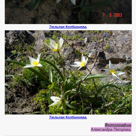
Тюльпан Колбинцева.
Тюльпан Колбинцева.
Фотографии
Александра Петрова.