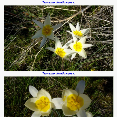
Тюльпан Колбинцева.
Тюльпан Колбинцева.