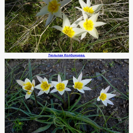
Тюльпан Колбинцева.