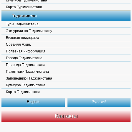
Культура Туркменистана
Карта Туркменистана.
Таджикистан
Туры Таджикистана
Экскурсии по Таджикистану
Визовая поддержка
Средняя Азия.
Полезная информация
Города Таджикистана
Природа Таджикистана
Памятники Таджикистана
Заповедники Таджикистана
Культура Таджикистана
Карта Таджикистана
English
Русский
Контакты