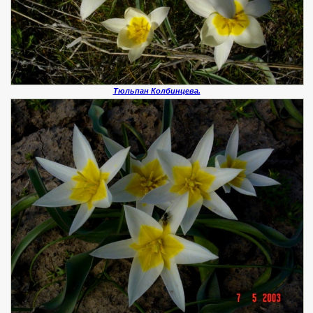
Тюльпан Колбинцева.