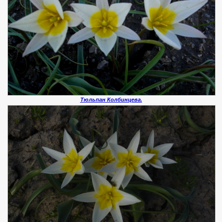
Тюльпан Колбинцева.