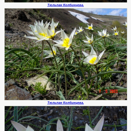
Тюльпан Колбинцева.
Тюльпан Колбинцева.