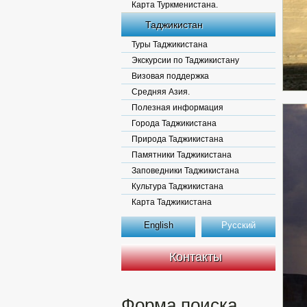
Карта Туркменистана.
Таджикистан
Туры Таджикистана
Экскурсии по Таджикистану
Визовая поддержка
Средняя Азия.
Полезная информация
Города Таджикистана
Природа Таджикистана
Памятники Таджикистана
Заповедники Таджикистана
Культура Таджикистана
Карта Таджикистана
English
Русский
Контакты
Форма поиска