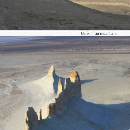
Ushkir Tau mountain.