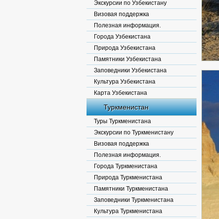
Экскурсии по Узбекистану
Визовая поддержка
Полезная информация.
Города Узбекистана
Природа Узбекистана
Памятники Узбекистана
Заповедники Узбекистана
Культура Узбекистана
Карта Узбекистана
Туркменистан
Туры Туркменистана
Экскурсии по Туркменистану
Визовая поддержка
Полезная информация.
Города Туркменистана
Природа Туркменистана
Памятники Туркменистана
Заповедники Туркменистана
Культура Туркменистана