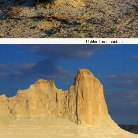
Ushkir Tau mountain.