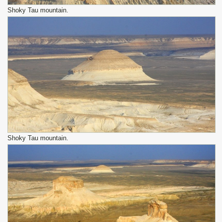
Shoky Tau mountain.
Shoky Tau mountain.