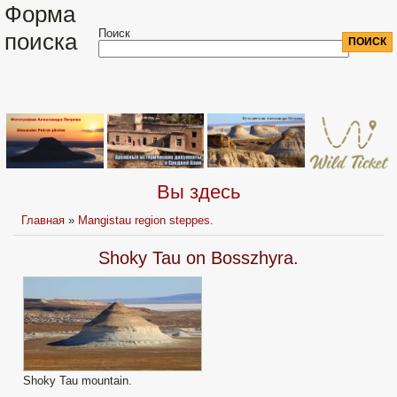
Форма
Поиск
поиска
Вы здесь
Главная
»
Mangistau region steppes.
Shoky Tau on Bosszhyra.
Shoky Tau mountain.