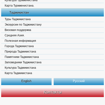
Культура Туркменистана
Карта Туркменистана.
Таджикистан
Туры Таджикистана
Экскурсии по Таджикистану
Визовая поддержка
Средняя Азия.
Полезная информация
Города Таджикистана
Природа Таджикистана
Памятники Таджикистана
Заповедники Таджикистана
Культура Таджикистана
Карта Таджикистана
English
Русский
Контакты