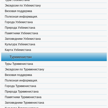
Туры Узбекистана
Экскурсии по Узбекистану
Визовая поддержка
Полезная информация.
Города Узбекистана
Природа Узбекистана
Памятники Узбекистана
Заповедники Узбекистана
Культура Узбекистана
Карта Узбекистана
Туркменистан
Туры Туркменистана
Экскурсии по Туркменистану
Визовая поддержка
Полезная информация.
Города Туркменистана
Природа Туркменистана
Памятники Туркменистана
Заповедники Туркменистана