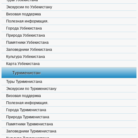
Туры Узбекистана
Экскурсии по Узбекистану
Визовая поддержка
Полезная информация.
Города Узбекистана
Природа Узбекистана
Памятники Узбекистана
Заповедники Узбекистана
Культура Узбекистана
Карта Узбекистана
Туркменистан
Туры Туркменистана
Экскурсии по Туркменистану
Визовая поддержка
Полезная информация.
Города Туркменистана
Природа Туркменистана
Памятники Туркменистана
Заповедники Туркменистана