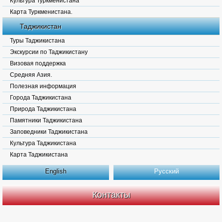
Культура Туркменистана
Карта Туркменистана.
Таджикистан
Туры Таджикистана
Экскурсии по Таджикистану
Визовая поддержка
Средняя Азия.
Полезная информация
Города Таджикистана
Природа Таджикистана
Памятники Таджикистана
Заповедники Таджикистана
Культура Таджикистана
Карта Таджикистана
English
Русский
Контакты