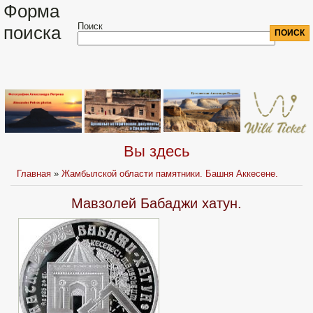
Форма
Поиск
поиска
Вы здесь
Главная
»
Жамбылской области памятники. Башня Аккесене.
Мавзолей Бабаджи хатун.