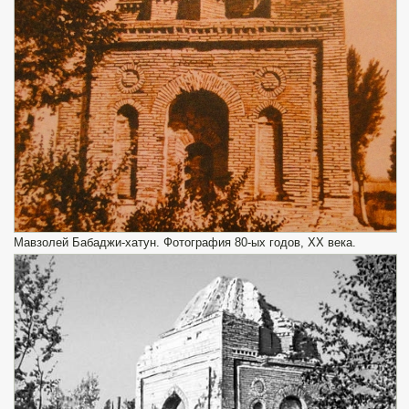
Мавзолей Бабаджи-хатун. Фотография 80-ых годов, XX века.