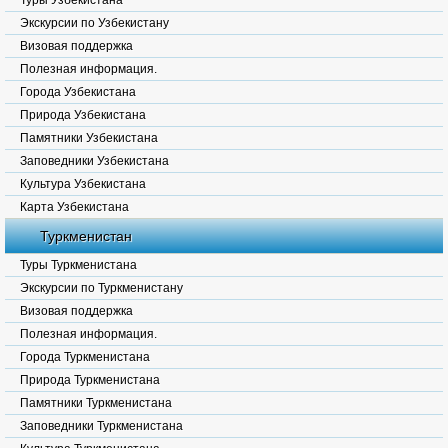
Туры Узбекистана
Экскурсии по Узбекистану
Визовая поддержка
Полезная информация.
Города Узбекистана
Природа Узбекистана
Памятники Узбекистана
Заповедники Узбекистана
Культура Узбекистана
Карта Узбекистана
Туркменистан
Туры Туркменистана
Экскурсии по Туркменистану
Визовая поддержка
Полезная информация.
Города Туркменистана
Природа Туркменистана
Памятники Туркменистана
Заповедники Туркменистана