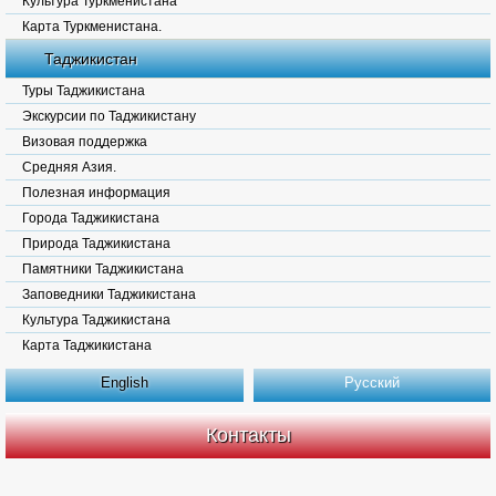
Культура Туркменистана
Карта Туркменистана.
Таджикистан
Туры Таджикистана
Экскурсии по Таджикистану
Визовая поддержка
Средняя Азия.
Полезная информация
Города Таджикистана
Природа Таджикистана
Памятники Таджикистана
Заповедники Таджикистана
Культура Таджикистана
Карта Таджикистана
English
Русский
Контакты