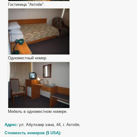
Гостиница "Актобе".
Одноместный номер.
Мебель в одноместном номере.
Адрес:
у
л. Абулхаир хана, 44,
г.
Актобе,
Стоимость номеров (
$
USA
):