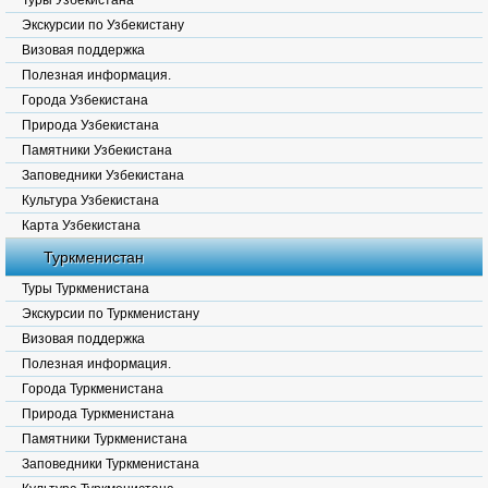
Туры Узбекистана
Экскурсии по Узбекистану
Визовая поддержка
Полезная информация.
Города Узбекистана
Природа Узбекистана
Памятники Узбекистана
Заповедники Узбекистана
Культура Узбекистана
Карта Узбекистана
Туркменистан
Туры Туркменистана
Экскурсии по Туркменистану
Визовая поддержка
Полезная информация.
Города Туркменистана
Природа Туркменистана
Памятники Туркменистана
Заповедники Туркменистана