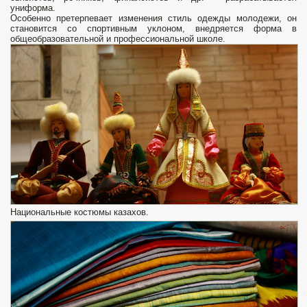
униформа.
Осо­бенно претерпевает изменения стиль одежды молодежи, он
становится со спор­тивным уклоном, внедряется форма в
общеобразовательной и профессио­нальной школе.
Национальные костюмы казахов.