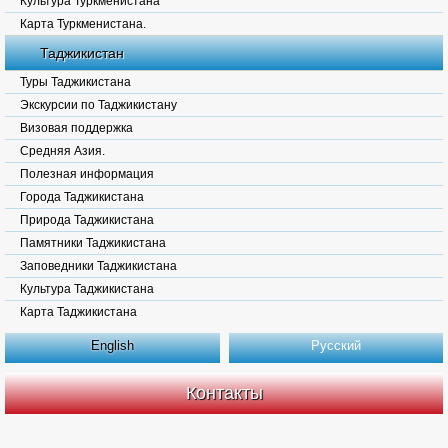
Культура Туркменистана
Карта Туркменистана.
Таджикистан
Туры Таджикистана
Экскурсии по Таджикистану
Визовая поддержка
Средняя Азия.
Полезная информация
Города Таджикистана
Природа Таджикистана
Памятники Таджикистана
Заповедники Таджикистана
Культура Таджикистана
Карта Таджикистана
English
Русский
Контакты