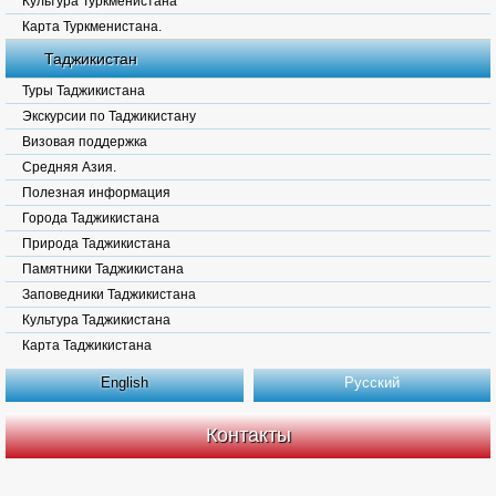
Культура Туркменистана
Карта Туркменистана.
Таджикистан
Туры Таджикистана
Экскурсии по Таджикистану
Визовая поддержка
Средняя Азия.
Полезная информация
Города Таджикистана
Природа Таджикистана
Памятники Таджикистана
Заповедники Таджикистана
Культура Таджикистана
Карта Таджикистана
English
Русский
Контакты