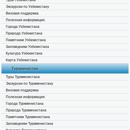
Туры Узбекистана
Экскурсии по Узбекистану
Визовая поддержка
Полезная информация.
Города Узбекистана
Природа Узбекистана
Памятники Узбекистана
Заповедники Узбекистана
Культура Узбекистана
Карта Узбекистана
Туркменистан
Туры Туркменистана
Экскурсии по Туркменистану
Визовая поддержка
Полезная информация.
Города Туркменистана
Природа Туркменистана
Памятники Туркменистана
Заповедники Туркменистана