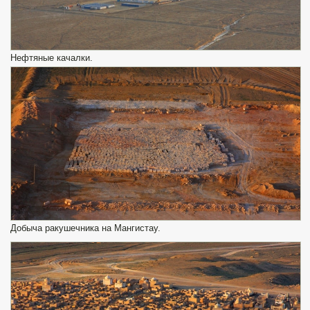
Нефтяные качалки.
Добыча ракушечника на Мангистау.