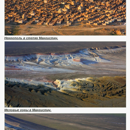
Некрополь в степях Мангистау.
Меловые горы в Мангистау.