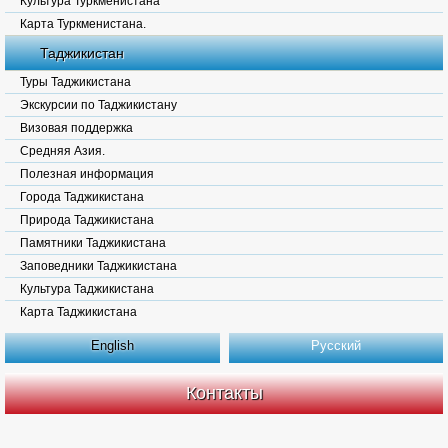
Культура Туркменистана
Карта Туркменистана.
Таджикистан
Туры Таджикистана
Экскурсии по Таджикистану
Визовая поддержка
Средняя Азия.
Полезная информация
Города Таджикистана
Природа Таджикистана
Памятники Таджикистана
Заповедники Таджикистана
Культура Таджикистана
Карта Таджикистана
English
Русский
Контакты