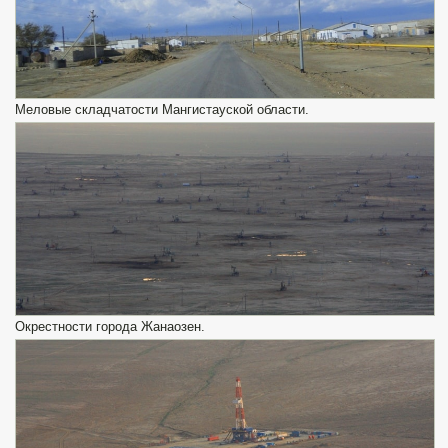
Меловые складчатости Мангистауской области.
Окрестности города Жанаозен.