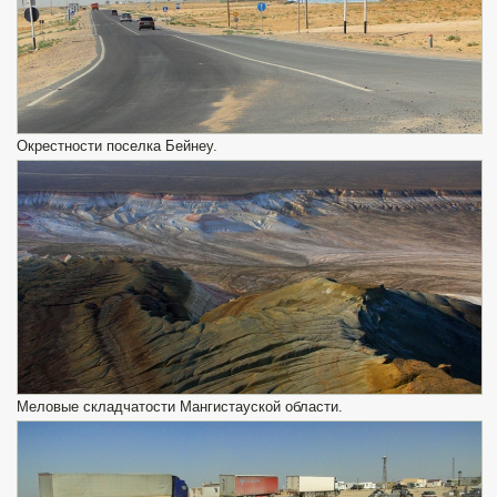
Окрестности поселка Бейнеу.
Меловые складчатости Мангистауской области.