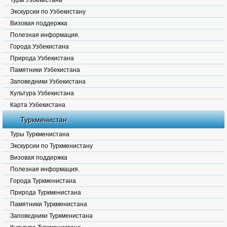
Туры Узбекистана
Экскурсии по Узбекистану
Визовая поддержка
Полезная информация.
Города Узбекистана
Природа Узбекистана
Памятники Узбекистана
Заповедники Узбекистана
Культура Узбекистана
Карта Узбекистана
Туркменистан
Туры Туркменистана
Экскурсии по Туркменистану
Визовая поддержка
Полезная информация.
Города Туркменистана
Природа Туркменистана
Памятники Туркменистана
Заповедники Туркменистана