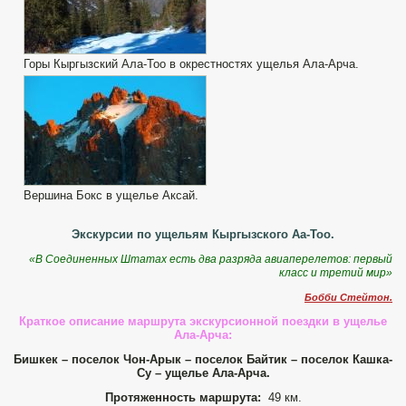
Горы Кыргызский Ала-Тоо в окрестностях ущелья Ала-Арча.
Вершина Бокс в ущелье Аксай.
Экскурсии по ущельям Кыргызского Аа-Тоо.
«В Соединенных Штатах есть два разряда авиаперелетов: первый
класс и третий мир»
Бобби Стейтон.
Краткое описание маршрута экскурсионной поездки в ущелье
Ала-Арча:
Бишкек – поселок Чон-Арык – поселок Байтик – поселок Кашка-
Су – ущелье Ала-Арча.
Протяженность маршрута:
49 км.