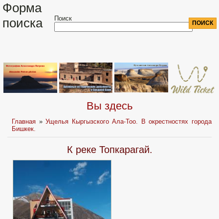
Форма
Поиск
поиска
Вы здесь
Главная
»
Ущелья Кыргызского Ала-Тоо. В окрестностях города
Бишкек.
К реке Топкарагай.