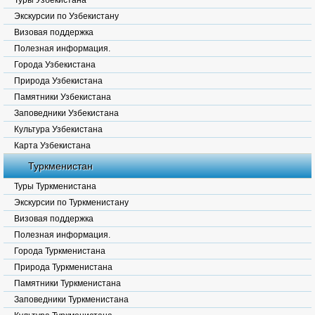
Туры Узбекистана
Экскурсии по Узбекистану
Визовая поддержка
Полезная информация.
Города Узбекистана
Природа Узбекистана
Памятники Узбекистана
Заповедники Узбекистана
Культура Узбекистана
Карта Узбекистана
Туркменистан
Туры Туркменистана
Экскурсии по Туркменистану
Визовая поддержка
Полезная информация.
Города Туркменистана
Природа Туркменистана
Памятники Туркменистана
Заповедники Туркменистана