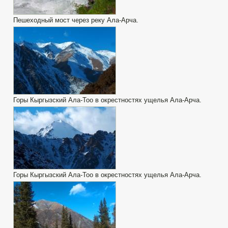
Пешеходный мост через реку Ала-Арча.
Горы Кыргызский Ала-Тоо в окрестностях ущелья Ала-Арча.
Горы Кыргызский Ала-Тоо в окрестностях ущелья Ала-Арча.