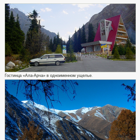
Гостинца «Ала-Арча» в одноименном ущелье.