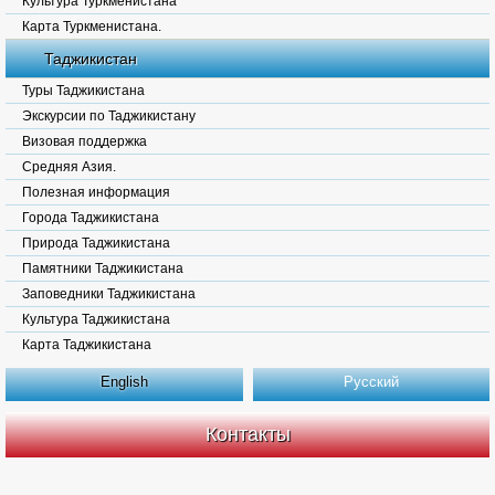
Культура Туркменистана
Карта Туркменистана.
Таджикистан
Туры Таджикистана
Экскурсии по Таджикистану
Визовая поддержка
Средняя Азия.
Полезная информация
Города Таджикистана
Природа Таджикистана
Памятники Таджикистана
Заповедники Таджикистана
Культура Таджикистана
Карта Таджикистана
English
Русский
Контакты