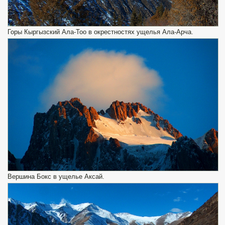
Горы Кыргызский Ала-Тоо в окрестностях ущелья Ала-Арча.
Вершина Бокс в ущелье Аксай.